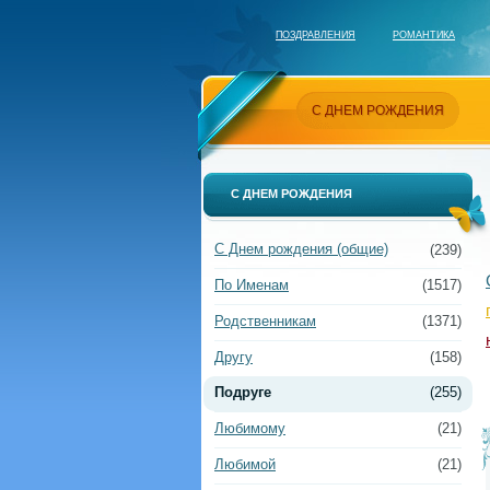
ПОЗДРАВЛЕНИЯ
РОМАНТИКА
С ДНЕМ РОЖДЕНИЯ
С ДНЕМ РОЖДЕНИЯ
С Днем рождения (общие)
(239)
По Именам
(1517)
Родственникам
(1371)
Другу
(158)
Подруге
(255)
Любимому
(21)
Любимой
(21)