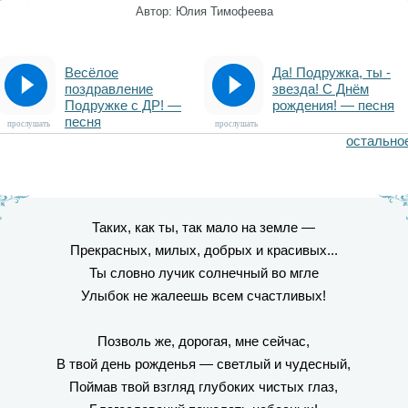
Автор: Юлия Тимофеева
Весёлое
Да! Подружка, ты -
поздравление
звезда! С Днём
Подружке с ДР! —
рождения! — песня
песня
прослушать
прослушать
остально
Таких, как ты, так мало на земле —
Прекрасных, милых, добрых и красивых...
Ты словно лучик солнечный во мгле
Улыбок не жалеешь всем счастливых!
Позволь же, дорогая, мне сейчас,
В твой день рожденья — светлый и чудесный,
Поймав твой взгляд глубоких чистых глаз,