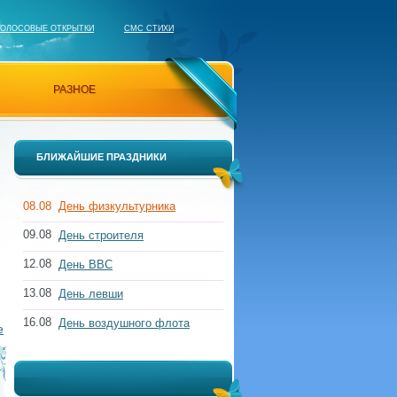
ГОЛОСОВЫЕ ОТКРЫТКИ
СМС СТИХИ
РАЗНОЕ
БЛИЖАЙШИЕ ПРАЗДНИКИ
08.08
День физкультурника
09.08
День строителя
12.08
День ВВС
13.08
День левши
16.08
День воздушного флота
е