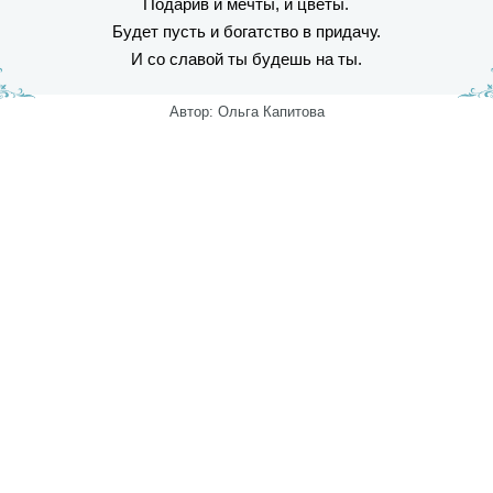
Подарив и мечты, и цветы.
Будет пусть и богатство в придачу.
И со славой ты будешь на ты.
Автор: Ольга Капитова