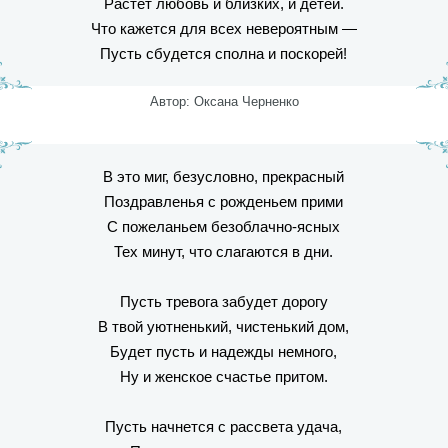
Растет любовь и близких, и детей.
Что кажется для всех невероятным —
Пусть сбудется сполна и поскорей!
Автор: Оксана Черненко
В это миг, безусловно, прекрасный
Поздравленья с рожденьем прими
С пожеланьем безоблачно-ясных
Тех минут, что слагаются в дни.
Пусть тревога забудет дорогу
В твой уютненький, чистенький дом,
Будет пусть и надежды немного,
Ну и женское счастье притом.
Пусть начнется с рассвета удача,