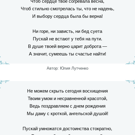
Чтоб сердце твое согревала весна,
Чтоб стильно смотрелась ты, что не надень,
И выбору сердца была бы верна!
Ни горе, ни зависть, ни бед суета
Пускай не встают у тебя на пути.
В душе твоей верно царит доброта —
А значит, сумеешь ты счастье найти!
Автор: Юлия Лутченко
Не можем скрыть сегодня восхищения
Твоим умом и несравненной красотой,
Ведь поздравляем с днем рождения
Мы даму с кроткой, ангельской душой!
Пускай умножатся достоинства стократно,