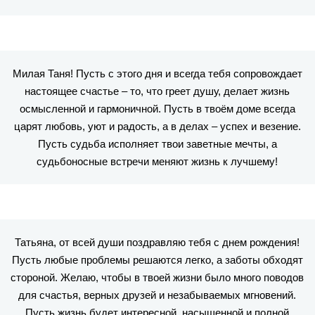
Милая Таня! Пусть с этого дня и всегда тебя сопровождает
настоящее счастье – то, что греет душу, делает жизнь
осмысленной и гармоничной. Пусть в твоём доме всегда
царят любовь, уют и радость, а в делах – успех и везение.
Пусть судьба исполняет твои заветные мечты, а
судьбоносные встречи меняют жизнь к лучшему!
Татьяна, от всей души поздравляю тебя с днем рождения!
Пусть любые проблемы решаются легко, а заботы обходят
стороной. Желаю, чтобы в твоей жизни было много поводов
для счастья, верных друзей и незабываемых мгновений.
Пусть жизнь будет интересной, насыщенной и полной