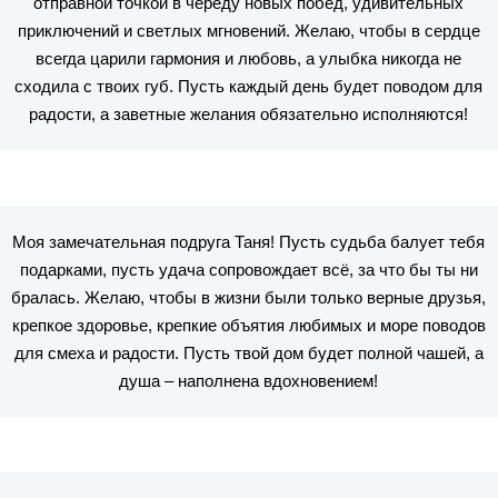
отправной точкой в череду новых побед, удивительных
приключений и светлых мгновений. Желаю, чтобы в сердце
всегда царили гармония и любовь, а улыбка никогда не
сходила с твоих губ. Пусть каждый день будет поводом для
радости, а заветные желания обязательно исполняются!
Моя замечательная подруга Таня! Пусть судьба балует тебя
подарками, пусть удача сопровождает всё, за что бы ты ни
бралась. Желаю, чтобы в жизни были только верные друзья,
крепкое здоровье, крепкие объятия любимых и море поводов
для смеха и радости. Пусть твой дом будет полной чашей, а
душа – наполнена вдохновением!