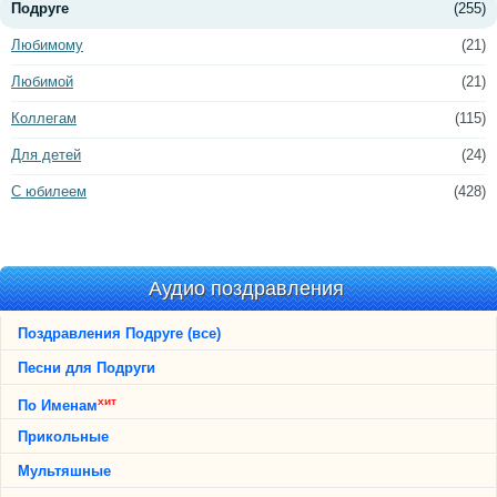
Подруге
(255)
Любимому
(21)
Любимой
(21)
Коллегам
(115)
Для детей
(24)
С юбилеем
(428)
Аудио поздравления
Поздравления Подруге (все)
Песни для Подруги
хит
По Именам
Прикольные
Мультяшные