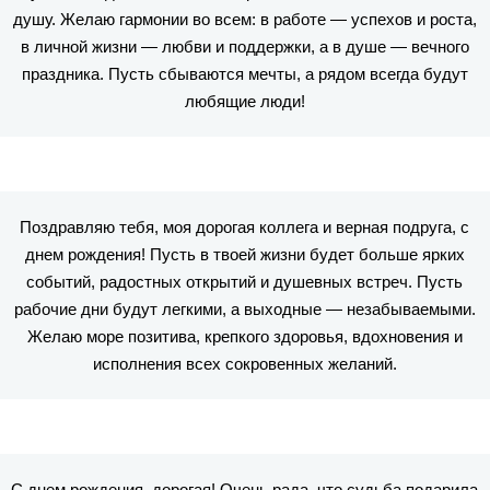
душу. Желаю гармонии во всем: в работе — успехов и роста,
в личной жизни — любви и поддержки, а в душе — вечного
праздника. Пусть сбываются мечты, а рядом всегда будут
любящие люди!
Поздравляю тебя, моя дорогая коллега и верная подруга, с
днем рождения! Пусть в твоей жизни будет больше ярких
событий, радостных открытий и душевных встреч. Пусть
рабочие дни будут легкими, а выходные — незабываемыми.
Желаю море позитива, крепкого здоровья, вдохновения и
исполнения всех сокровенных желаний.
С днем рождения, дорогая! Очень рада, что судьба подарила