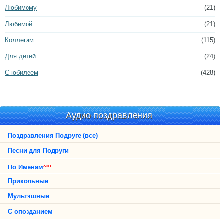
Любимому
(21)
Любимой
(21)
Коллегам
(115)
Для детей
(24)
С юбилеем
(428)
Аудио поздравления
Поздравления Подруге (все)
Песни для Подруги
хит
По Именам
Прикольные
Мультяшные
С опозданием