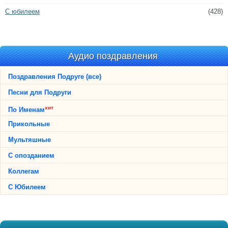
С юбилеем
(428)
Аудио поздравления
Поздравления Подруге (все)
Песни для Подруги
хит
По Именам
Прикольные
Мультяшные
С опозданием
Коллегам
С Юбилеем