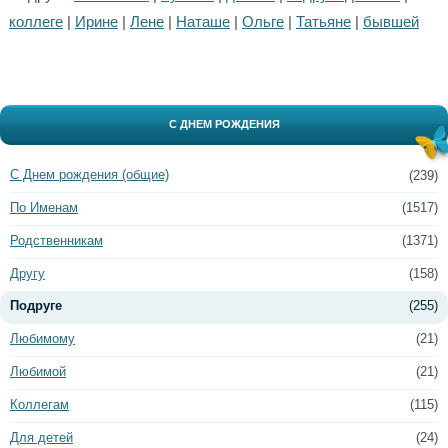
коллеге
|
Ирине
|
Лене
|
Наташе
|
Ольге
|
Татьяне
|
бывшей
С ДНЕМ РОЖДЕНИЯ
С Днем рождения (общие)
(239)
По Именам
(1517)
Родственникам
(1371)
Другу
(158)
Подруге
(255)
Любимому
(21)
Любимой
(21)
Коллегам
(115)
Для детей
(24)