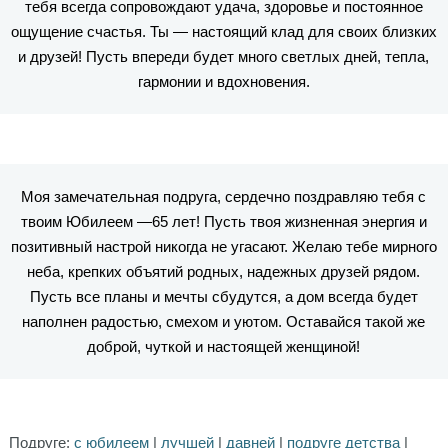
тебя всегда сопровождают удача, здоровье и постоянное
ощущение счастья. Ты — настоящий клад для своих близких
и друзей! Пусть впереди будет много светлых дней, тепла,
гармонии и вдохновения.
Моя замечательная подруга, сердечно поздравляю тебя с
твоим Юбилеем —65 лет! Пусть твоя жизненная энергия и
позитивный настрой никогда не угасают. Желаю тебе мирного
неба, крепких объятий родных, надежных друзей рядом.
Пусть все планы и мечты сбудутся, а дом всегда будет
наполнен радостью, смехом и уютом. Оставайся такой же
доброй, чуткой и настоящей женщиной!
Подруге:
с юбилеем
|
лучшей
|
давней
|
подруге детства
|