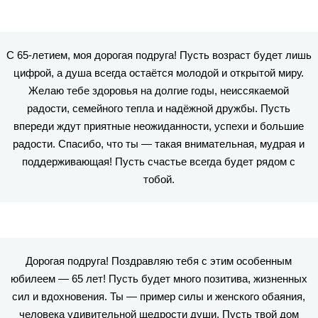
С 65-летием, моя дорогая подруга! Пусть возраст будет лишь
цифрой, а душа всегда остаётся молодой и открытой миру.
Желаю тебе здоровья на долгие годы, неиссякаемой
радости, семейного тепла и надёжной дружбы. Пусть
впереди ждут приятные неожиданности, успехи и большие
радости. Спасибо, что ты — такая внимательная, мудрая и
поддерживающая! Пусть счастье всегда будет рядом с
тобой.
Дорогая подруга! Поздравляю тебя с этим особенным
юбилеем — 65 лет! Пусть будет много позитива, жизненных
сил и вдохновения. Ты — пример силы и женского обаяния,
человека удивительной щедрости души. Пусть твой дом