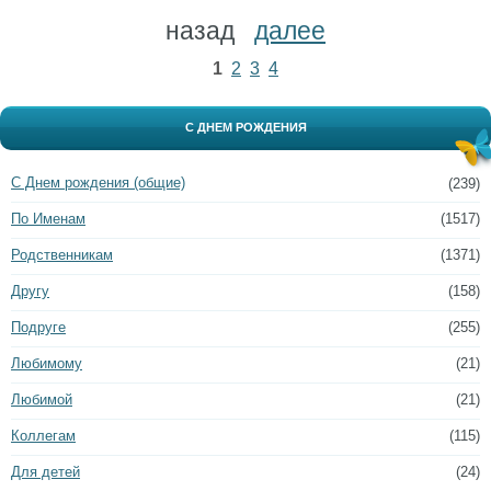
назад
далее
1
2
3
4
С ДНЕМ РОЖДЕНИЯ
С Днем рождения (общие)
(239)
По Именам
(1517)
Родственникам
(1371)
Другу
(158)
Подруге
(255)
Любимому
(21)
Любимой
(21)
Коллегам
(115)
Для детей
(24)