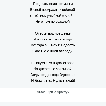
Поздравления прими ты
В свой прекрасный юбилей,
Улыбнись улыбкой милой —
Ни о чем не сожалей.
Отвори пошире двери
И гостей встречать иди:
Тут Удача, Смех и Радость,
Счастье с ними впереди.
Ты впусти их в дом скорее,
Но дверей не закрывай,
Ведь придет еще Здоровье
И Богатство. Ну, встречай!
Автор: Ирина Артемук