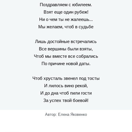
Поздравляем с юбилеем.
Взят еще один рубеж!
Ни о чем ты не жалеешь...
Мы желаем, чтоб в судьбе
Лишь достойные встречались
Все вершины были взяты,
Чтоб мы вместе все собрались
По причине новой даты.
Чтоб хрусталь звенел под тосты
И лилось вино рекой,
И до дна чтоб пили гости
За успех твой боевой!
Автор: Елена Яковенко