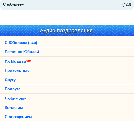
С юбилеем
(428)
Аудио поздравления
С Юбилеем (все)
Песня на Юбилей
хит
По Именам
Прикольные
Другу
Подруге
Любимому
Коллегам
С опозданием