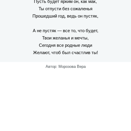
Пусть будет ярким он, как мак,
Ты отпусти без сожаленья
Прошедший год, ведь он пустяк,
А не пустяк — все то, что будет,
Твои желанья и мечты,
Сегодня все родные люди
Желают, чтоб был счастлив ты!
Автор: Морозова Вера