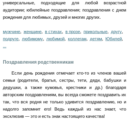
универсальные, подходящие для любой возрастной
аудитории; юбилейные поздравления; поздравления с днем
рождения для любимых, друзей и многих других.
мужчине
,
женщине
,
в стихах
,
в прозе
,
прикольные
,
другу
,
подруге
,
любимому
,
любимой
,
коллегам
,
детям
,
Юбилей
,
...
Поздравления родственникам
Если день рождения отмечает кто-то из членов вашей
семьи (родители, братья, сестры, тети, дяди, бабушки и
дедушки, а также кумовья, крестники и др.) благодаря
авторским поздравлениям, вы всегда сможете поздравить их
так, что вся родня не только удивится поздравлению, но и
надолго запомнит его! Ведь каждый из нас знает, что
эксклюзив — это и есть знак настоящего качества!