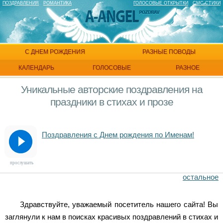
ПОЗДРАВЛЕНИЯ
РОМАНТИКА
ГОЛОСОВЫЕ ОТКРЫТКИ
СМС СТИХИ
С ДНЕМ РОЖДЕНИЯ
РАЗНЫЕ ПОВОДЫ
КАЛЕНДАРЬ
ГОЛОСОВЫЕ
РАЗНОЕ
Уникальные авторские поздравления на
праздники в стихах и прозе
Поздравления с Днем рождения по Именам!
прослушать
остальное
Здравствуйте, уважаемый посетитель нашего сайта! Вы
заглянули к нам в поисках красивых поздравлений в стихах и