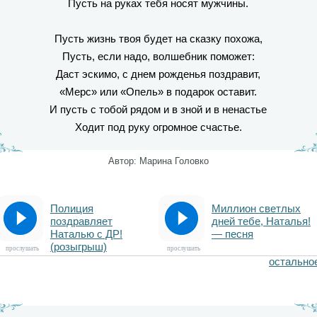
Пусть на руках тебя носят мужчины.
Пусть жизнь твоя будет на сказку похожа,
Пусть, если надо, волшебник поможет:
Даст эскимо, с днем рожденья поздравит,
«Мерс» или «Опель» в подарок оставит.
И пусть с тобой рядом и в зной и в ненастье
Ходит под руку огромное счастье.
Автор: Марина Головко
Полиция
Миллион светлых
поздравляет
дней тебе, Наталья!
Наталью с ДР!
— песня
(розыгрыш)
прослушать
прослушать
остально