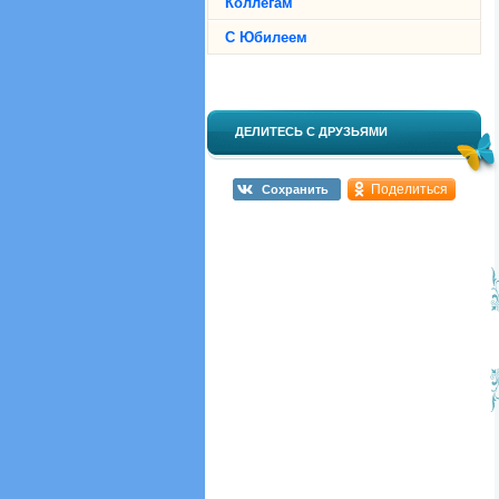
Коллегам
С Юбилеем
ДЕЛИТЕСЬ С ДРУЗЬЯМИ
Поделиться
Сохранить