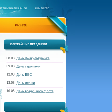
ГОЛОСОВЫЕ ОТКРЫТКИ
СМС СТИХИ
РАЗНОЕ
БЛИЖАЙШИЕ ПРАЗДНИКИ
08.08
День физкультурника
09.08
День строителя
12.08
День ВВС
13.08
День левши
16.08
День воздушного флота