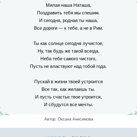
Милая наша Наташа,
Поздравить тебя мы спешим.
И сегодня, родная ты наша,
Все дороги — к тебе, а не в Рим.
Ты как солнце сегодня лучистое,
Ну, так будь же такой всегда.
Неба тебе самого чистого,
Пусть не властвуют над тобой года.
Пускай в жизни твоей устроится
Все так, как желаешь ты.
И пусть счастье твое утроится,
И сбудутся все мечты.
Автор: Оксана Анисимова