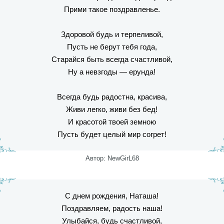
Прими такое поздравленье.
Здоровой будь и терпеливой,
Пусть не берут тебя года,
Старайся быть всегда счастливой,
Ну а невзгоды — ерунда!
Всегда будь радостна, красива,
Живи легко, живи без бед!
И красотой твоей земною
Пусть будет целый мир согрет!
Автор: NewGirL68
С днем рождения, Наташа!
Поздравляем, радость наша!
Улыбайся, будь счастливой,