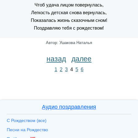
Чтоб удача лицом повернулась,
Легкость детская снова вернулась,
Показалась жизнь сказочным сном!
Поздравляю тебя с рождеством!
Автор: Ушакова Наталья
назад
далее
1
2
3
4
5
6
Аудио поздравления
С Рождеством (все)
Песни на Рождество
хит