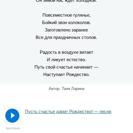
Он зимой нас ждет холодной.
Повсеместное гулянье,
Бойкий звон колоколов.
Заготовлено заранее
Все для праздничных столов.
Радость в воздухе витает
И ликует естество.
Путь свой счастье начинает —
Наступает Рождество.
Автор: Таня Ларина
Пусть счастье дарит Рождество! — песня
прослушать