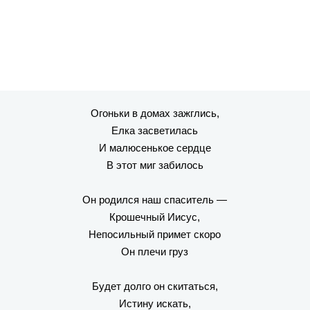
Огоньки в домах зажглись,
Елка засветилась
И малюсенькое сердце
В этот миг забилось
Он родился наш спаситель —
Крошечный Иисус,
Непосильный примет скоро
Он плечи груз
Будет долго он скитаться,
Истину искать,