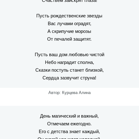
Счастьем заискрят глаза!
Пусть рождественские звезды
Вас лучами оградят,
А скрипучие морозы
От печалей защитят.
Пусть ваш дом любовью чистой
Небо наградит сполна,
Сказки поступь станет близкой,
Сердца зазвучит струна!
Автор: Курцева Алина
День магический и важный,
Отмечаем ежегодно.
Его с детства знает каждый,