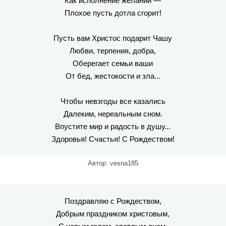
Как исполнение желаний —
Плохое пусть дотла сгорит!
Пусть вам Христос подарит Чашу
Любви, терпения, добра,
Оберегает семьи ваши
От бед, жестокости и зла...
Чтобы невзгоды все казались
Далеким, нереальным сном.
Впустите мир и радость в душу...
Здоровья! Счастья! С Рождеством!
Автор: vesna185
Поздравляю с Рождеством,
Добрым праздником христовым,