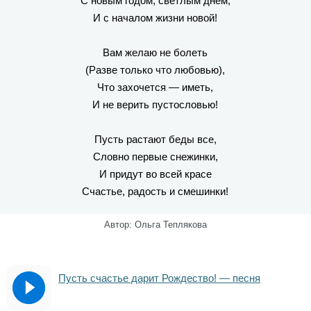
С новым годом, светлым днем,
И с началом жизни новой!
Вам желаю не болеть
(Разве только что любовью),
Что захочется — иметь,
И не верить пустословью!
Пусть растают беды все,
Словно первые снежинки,
И придут во всей красе
Счастье, радость и смешинки!
Автор: Ольга Теплякова
Пусть счастье дарит Рождество! — песня