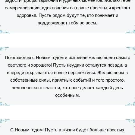
радости, добра, гармонии и удачных моментов. Желаю тебе
самореализации, вдохновения на новые проекты и крепкого
здоровья. Пусть рядом будут те, кто понимает и
поддерживает тебя во всем.
Поздравляю с Новым годом и искренне желаю всего самого
светлого и хорошего! Пусть неудачи останутся позади, а
впереди открываются новые перспективы. Желаю веры в
собственные силы, приятных событий и того простого,
человеческого счастья, которое делает каждый день
особенным.
С Новым годом! Пусть в жизни будет больше простых