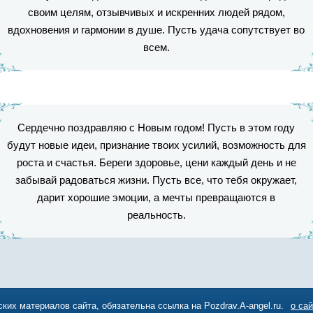
своим целям, отзывчивых и искренних людей рядом,
вдохновения и гармонии в душе. Пусть удача сопутствует во
всем.
Сердечно поздравляю с Новым годом! Пусть в этом году
будут новые идеи, признание твоих усилий, возможность для
роста и счастья. Береги здоровье, цени каждый день и не
забывай радоваться жизни. Пусть все, что тебя окружает,
дарит хорошие эмоции, а мечты превращаются в
реальность.
ких материалов сайта, обязательна ссылка на Pozdrav.A-angel.ru.
о са