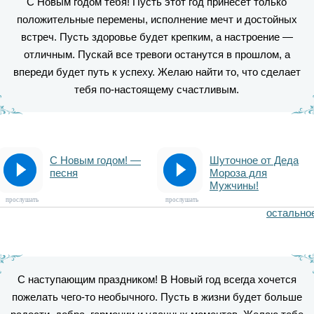
С Новым годом тебя! Пусть этот год принесет только
положительные перемены, исполнение мечт и достойных
встреч. Пусть здоровье будет крепким, а настроение —
отличным. Пускай все тревоги останутся в прошлом, а
впереди будет путь к успеху. Желаю найти то, что сделает
тебя по-настоящему счастливым.
С Новым годом! —
Шуточное от Деда
песня
Мороза для
Мужчины!
прослушать
прослушать
остально
С наступающим праздником! В Новый год всегда хочется
пожелать чего-то необычного. Пусть в жизни будет больше