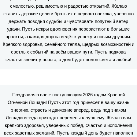
смелостью, решимостью и радостью открытий. Желаю
ставить дерзкие цели и брать их с первого наскока, уверенно
держать поводья судьбы и чувствовать попутный ветер
удачи. Пусть искры вдохновения перерастают в большие
проекты, а каждая дорога ведёт к успеху и новым друзьям.
Крепкого здоровья, семейного тепла, щедрых возможностей и
светлых событий на всём вашем пути. Пусть подкова
счастья звенит у порога, а дом будет полон света и любви!
Поздравляю вас с наступающим 2026 годом Красной
Огненной Лошади! Пусть этот год принесет в вашу жизнь
энергию, страсть и движение вперед, ведь под знаком
Лошади всегда приходят перемены к лучшему. Желаю вам
крепкого здоровья, уверенных побед, счастья и исполнения
всех заветных желаний. Пусть каждый день будет наполнен