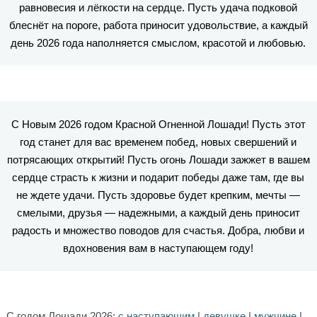
равновесия и лёгкости на сердце. Пусть удача подковой
блеснёт на пороге, работа приносит удовольствие, а каждый
день 2026 года наполняется смыслом, красотой и любовью.
С Новым 2026 годом Красной Огненной Лошади! Пусть этот
год станет для вас временем побед, новых свершений и
потрясающих открытий! Пусть огонь Лошади зажжет в вашем
сердце страсть к жизни и подарит победы даже там, где вы
не ждете удачи. Пусть здоровье будет крепким, мечты —
смелыми, друзья — надежными, а каждый день приносит
радость и множество поводов для счастья. Добра, любви и
вдохновения вам в наступающем году!
С годом Лошади 2026:
с наступающим
|
девушке
|
мужчине
|