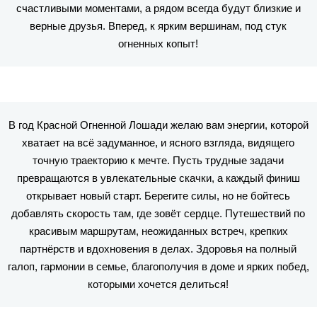
счастливыми моментами, а рядом всегда будут близкие и
верные друзья. Вперед, к ярким вершинам, под стук
огненных копыт!
В год Красной Огненной Лошади желаю вам энергии, которой
хватает на всё задуманное, и ясного взгляда, видящего
точную траекторию к мечте. Пусть трудные задачи
превращаются в увлекательные скачки, а каждый финиш
открывает новый старт. Берегите силы, но не бойтесь
добавлять скорость там, где зовёт сердце. Путешествий по
красивым маршрутам, неожиданных встреч, крепких
партнёрств и вдохновения в делах. Здоровья на полный
галоп, гармонии в семье, благополучия в доме и ярких побед,
которыми хочется делиться!