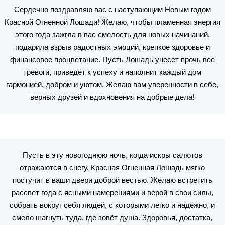
Сердечно поздравляю вас с наступающим Новым годом
Красной Огненной Лошади! Желаю, чтобы пламенная энергия
этого года зажгла в вас смелость для новых начинаний,
подарила взрыв радостных эмоций, крепкое здоровье и
финансовое процветание. Пусть Лошадь унесет прочь все
тревоги, приведёт к успеху и наполнит каждый дом
гармонией, добром и уютом. Желаю вам уверенности в себе,
верных друзей и вдохновения на добрые дела!
Пусть в эту новогоднюю ночь, когда искры салютов
отражаются в снегу, Красная Огненная Лошадь мягко
постучит в ваши двери доброй вестью. Желаю встретить
рассвет года с ясными намерениями и верой в свои силы,
собрать вокруг себя людей, с которыми легко и надёжно, и
смело шагнуть туда, где зовёт душа. Здоровья, достатка,