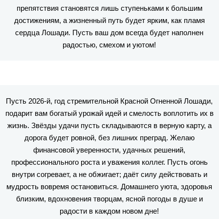
препятствия становятся лишь ступеньками к большим
достижениям, а жизненный путь будет ярким, как пламя
сердца Лошади. Пусть ваш дом всегда будет наполнен
радостью, смехом и уютом!
Пусть 2026-й, год стремительной Красной Огненной Лошади,
подарит вам богатый урожай идей и смелость воплотить их в
жизнь. Звёзды удачи пусть складываются в верную карту, а
дорога будет ровной, без лишних преград. Желаю
финансовой уверенности, удачных решений,
профессионального роста и уважения коллег. Пусть огонь
внутри согревает, а не обжигает; даёт силу действовать и
мудрость вовремя остановиться. Домашнего уюта, здоровья
близким, вдохновения творцам, ясной погоды в душе и
радости в каждом новом дне!