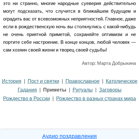
это ни странно, многие народные суеверия действительно
могут подсказать, что случится в ближайшем будущем и
оградить вас от всевозможных неприятностей. Главное, даже
если в рождественскую ночь вы столкнулись с какой-нибудь
не очень приятной приметой, сохраняйте оптимизм и не
портите себе настроение. В конце концов, любой человек —
сам хозяин своей жизни и творец своей судьбы!
Автор: Марта Добрыкина
История
|
Пост и святки
|
Православное
|
Католическое
Гадания
|
Приметы
|
Ритуалы
|
Заговоры
Рождество в России
|
Рождество в разных странах мира
Аудио поздравления