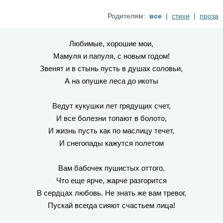
Родителям:
все
|
стихи
|
проза
Любимые, хорошие мои,
Мамуля и папуля, с новым годом!
Звенят и в стынь пусть в душах соловьи,
А на опушке леса до икоты
Ведут кукушки лет грядущих счет,
И все болезни топают в болото,
И жизнь пусть как по маслицу течет,
И снегопады кажутся полетом
Вам бабочек пушистых оттого,
Что еще ярче, жарче разгорится
В сердцах любовь. Не знать же вам тревог,
Пускай всегда сияют счастьем лица!