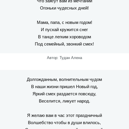
Что зажгут вам из мечтаний
Огоньки чудесных дней!
Мама, папа, с новым годом!
И пускай кружится снег
В танце легким хороводом
Под семейный, звонкий смех!
Автор: Тудан Алена
Долгожданным, волнительным чудом
В наши жизни пришел Новый год,
Яркий смех раздается повсюду,
Веселится, ликует народ.
Я желаю вам в час этот праздничный
Волшебство чтобы в души влилось,