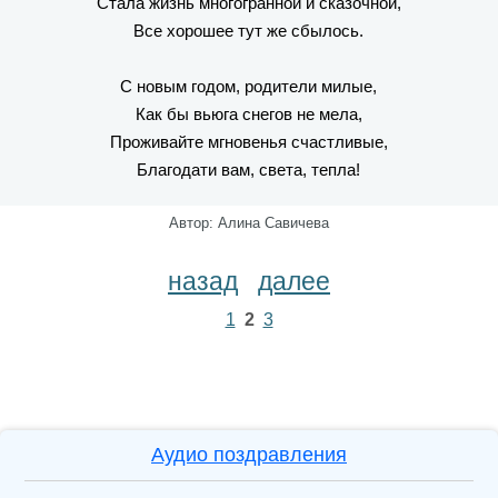
Стала жизнь многогранной и сказочной,
Все хорошее тут же сбылось.
С новым годом, родители милые,
Как бы вьюга снегов не мела,
Проживайте мгновенья счастливые,
Благодати вам, света, тепла!
Автор: Алина Савичева
назад
далее
1
2
3
Аудио поздравления