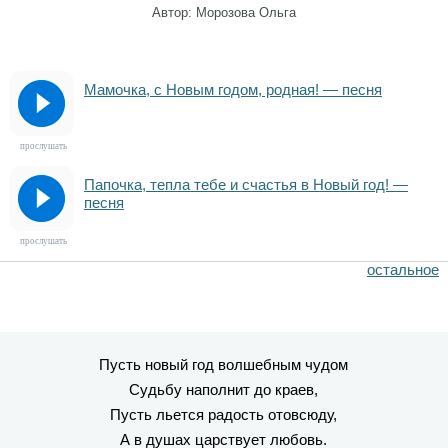
Автор: Морозова Ольга
Мамочка, с Новым годом, родная! — песня
прослушать
Папочка, тепла тебе и счастья в Новый год! —
песня
прослушать
остальное
Пусть новый год волшебным чудом
Судьбу наполнит до краев,
Пусть льется радость отовсюду,
А в душах царствует любовь.