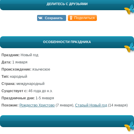
ДЕЛИТЕСЬ С ДРУЗЬЯМИ
Поделиться
Сохранить
ОСОБЕННОСТИ ПРАЗДНИКА
Праздник:
Новый год
Дата:
1 января
Происхождение:
языческое
Тип:
народный
Страна:
международный
Существует с:
46 года до н.э.
Праздничные дни:
1-5 января
Похожие:
Рождество Христово
(7 января),
Старый Новый год
(14 января)