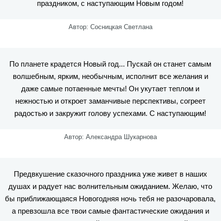
праздником, с наступающим Новым годом!
Автор: Сосницкая Светлана
По планете крадется Новый год... Пускай он станет самым
волшебным, ярким, необычным, исполнит все желания и
даже самые потаенные мечты! Он укутает теплом и
нежностью и откроет заманчивые перспективы, согреет
радостью и закружит голову успехами. С наступающим!
Автор: Александра Шукарнова
Предвкушение сказочного праздника уже живет в наших
душах и радует нас волнительным ожиданием. Желаю, что
бы приближающаяся Новогодняя ночь тебя не разочаровала,
а превзошла все твои самые фантастические ожидания и