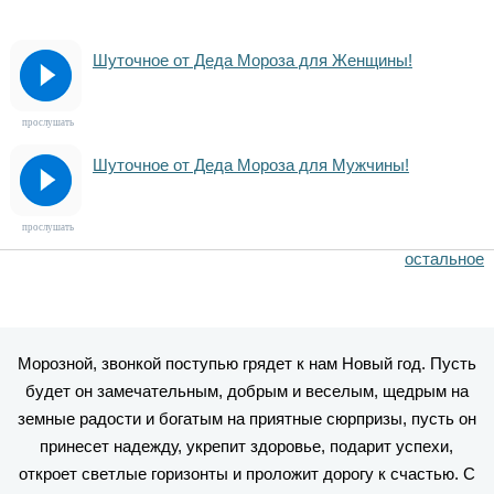
Шуточное от Деда Мороза для Женщины!
прослушать
Шуточное от Деда Мороза для Мужчины!
прослушать
остальное
Морозной, звонкой поступью грядет к нам Новый год. Пусть
будет он замечательным, добрым и веселым, щедрым на
земные радости и богатым на приятные сюрпризы, пусть он
принесет надежду, укрепит здоровье, подарит успехи,
откроет светлые горизонты и проложит дорогу к счастью. С