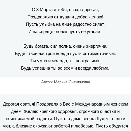
С 8 Марта я тебя, сваха дорогая,
Поздравляю от души и добра желаю!
Пусть улыбка на лице радостно сияет,
И на сердце огонек пусть не угасает.
Будь богата, сил полна, очень энергична,
Будет твой настрой всегда пусть оптимистичным.
Ты умна и молода, ты неотразима,
Будь успешна ты во всем и всегда любима!
Автор: Марина Снежинкина
Дорогая сватья! Поздравляю Вас с Международным женским
днем! Желаю крепкого здоровья, огромного счастья и
неиссякаемой радости. Пусть в доме всегда будет тепло и
уют, а близкие окружают заботой и любовью. Пусть сбудутся