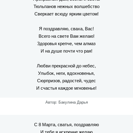
Тюльпанов нежных волшебство
Сверкает всюду ярким цветом!
Я поздравляю, сваха, Вас!
Всего на свете Вам желаю!
Здоровья крепче, чем алмаз
И на душе почти что рая!
Любви прекрасной до небес,
Улыбок, неги, вдохновенья,
Сюрпризов, радостей, чудес
И счастья каждое мгновенье!
Автор: Бакулина Дарья
С 8 Марта, сватья, поздравляю
И тебе я искренне желаю