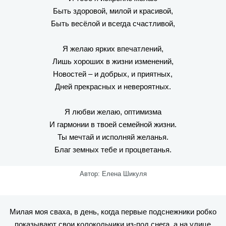
Быть здоровой, милой и красивой,
Быть весёлой и всегда счастливой,
Я желаю ярких впечатлений,
Лишь хороших в жизни изменений,
Новостей – и добрых, и приятных,
Дней прекрасных и невероятных.
Я любви желаю, оптимизма
И гармонии в твоей семейной жизни.
Ты мечтай и исполняй желанья.
Благ земных тебе и процветанья.
Автор: Елена Шикуля
Милая моя сваха, в день, когда первые подснежники робко
показывают свои колокольчики из-под снега, а на улице