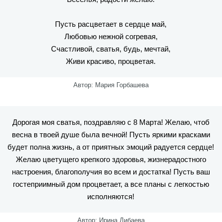
Пусть расцветает в сердце май,
Любовью нежной согревая,
Счастливой, сватья, будь, мечтай,
Живи красиво, процветая.
Автор: Мария Горбашева
Дорогая моя сватья, поздравляю с 8 Марта! Желаю, чтоб
весна в твоей душе была вечной! Пусть яркими красками
будет полна жизнь, а от приятных эмоций радуется сердце!
Желаю цветущего крепкого здоровья, жизнерадостного
настроения, благополучия во всем и достатка! Пусть ваш
гостеприимный дом процветает, а все планы с легкостью
исполняются!
Автор: Ирина Дибаева