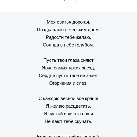
Моя сватья дорогая,
Поздравляю с женским днем!
Радости тебе желаю,
Солнца в небе голубом.
Пусть твои глаза сияют
Ярче самых ярких звезд,
Сердце пусть твое не знает
Огорчения и слез.
С каждою весной все краше
Я желаю расцветать.
И пускай внучата наши
Не дают тебе скучать.
Будь всегда такой же нежной,