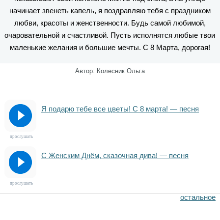
начинает звенеть капель, я поздравляю тебя с праздником
любви, красоты и женственности. Будь самой любимой,
очаровательной и счастливой. Пусть исполнятся любые твои
маленькие желания и большие мечты. С 8 Марта, дорогая!
Автор: Колесник Ольга
Я подарю тебе все цветы! С 8 марта! — песня
прослушать
С Женским Днём, сказочная дива! — песня
прослушать
остальное