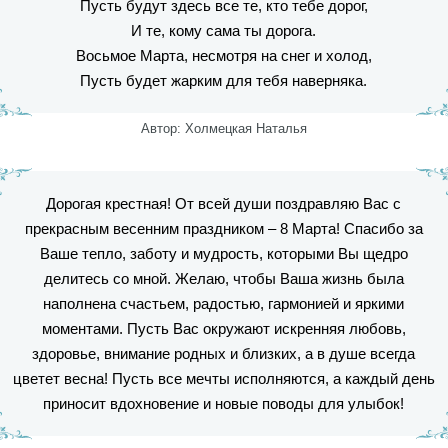
Пусть будут здесь все те, кто тебе дорог,
И те, кому сама ты дорога.
Восьмое Марта, несмотря на снег и холод,
Пусть будет жарким для тебя наверняка.
Автор: Холмецкая Наталья
Дорогая крестная! От всей души поздравляю Вас с
прекрасным весенним праздником – 8 Марта! Спасибо за
Ваше тепло, заботу и мудрость, которыми Вы щедро
делитесь со мной. Желаю, чтобы Ваша жизнь была
наполнена счастьем, радостью, гармонией и яркими
моментами. Пусть Вас окружают искренняя любовь,
здоровье, внимание родных и близких, а в душе всегда
цветет весна! Пусть все мечты исполняются, а каждый день
приносит вдохновение и новые поводы для улыбок!