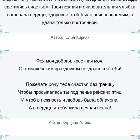
светились счастьем. Твоя нежная и очаровательная улыбка
согревала сердце, здоровье чтоб было неисчерпаемым, а
удача только постоянной.
Автор: Юлия Кирияк
Фея моя добрая, крестная моя,
С этим женским праздником поздравлю я тебя!
Пожелать хочу тебе счастья без границ,
Чтобы просыпалась ты под пенье райских птиц
И чтоб в нежность и любовь была облачена,
А в сердце у тебя жила вечная весна!
Автор: Курцева Алина