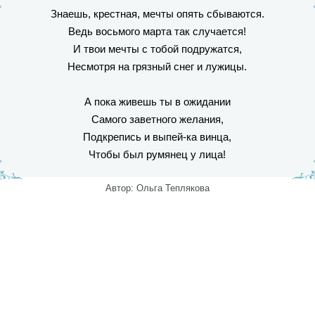
Знаешь, крестная, мечты опять сбываются.
Ведь восьмого марта так случается!
И твои мечты с тобой подружатся,
Несмотря на грязный снег и лужицы.
А пока живешь ты в ожидании
Самого заветного желания,
Подкрепись и выпей-ка винца,
Чтобы был румянец у лица!
Автор: Ольга Теплякова