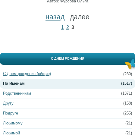
Автор: Фурсова Ольга
назад
далее
1
2
3
С ДНЕМ РОЖДЕНИЯ
С Днем рождения (общие)
(239)
По Именам
(1517)
Родственникам
(1371)
Другу
(158)
Подруге
(255)
Любимому
(21)
Любимой
(21)