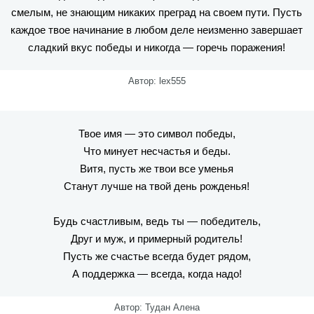
смелым, не знающим никаких преград на своем пути. Пусть
каждое твое начинание в любом деле неизменно завершает
сладкий вкус победы и никогда — горечь поражения!
Автор: lex555
Твое имя — это символ победы,
Что минует несчастья и беды.
Витя, пусть же твои все уменья
Станут лучше на твой день рожденья!
Будь счастливым, ведь ты — победитель,
Друг и муж, и примерный родитель!
Пусть же счастье всегда будет рядом,
А поддержка — всегда, когда надо!
Автор: Тудан Алена