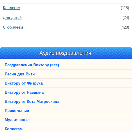
Коллегам
(115)
Для детей
(24)
С юбилеем
(428)
Аудио поздравления
Поздравления Виктору (все)
Песня для Вити
Виктору от Физрука
Виктору от Равшана
Виктору от Кота Матроскина
Прикольные
Мультяшные
Коллегам