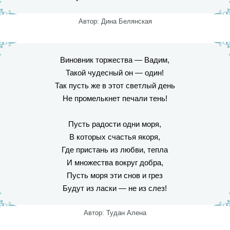
Автор: Дина Белянская
Виновник торжества — Вадим,
Такой чудесный он — один!
Так пусть же в этот светлый день
Не промелькнет печали тень!
Пусть радости одни моря,
В которых счастья якоря,
Где пристань из любви, тепла
И множества вокруг добра,
Пусть моря эти снов и грез
Будут из ласки — не из слез!
Автор: Тудан Алена