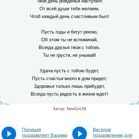
Твой день рожденья наступил!
От всей души тебе желаем,
Чтоб каждый день счастливым был!
Пусть годы и бегут рекою,
Об этом ты не вспоминай,
Всегда друзья твои с тобою,
Ты не грусти, не унывай!
Удача пусть с тобою будет,
Пусть счастья много в дом придет,
Здоровья только лишь прибудет,
Всегда пусть радость в жизни ждет!
Автор: NewGirL68
Полиция
Весёлое
поздравляет Вадима
поздравление для