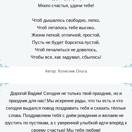
Много счастья, удачи тебе!
Чтоб дышалось свободно, легко,
Чтоб леталось тебе высоко,
Жизни легкой, отличной, простой,
Пусть не будет борсетка пустой,
Чтоб печалиться не довелось,
Чтобы все, как задумал, сбылось!
Автор: Колесник Ольга
Дорогой Вадим! Сегодня не только твой праздник, но и
праздник для нас! Мы искренне рады, что ты есть и что
сегодня выдался повод поздравить тебя и сказать тёплые
слова. Поздравляем тебя с днём рождения и желаем не
грустить по пустякам, а с уверенной улыбкой идти вперёд к
своему счастью! Мы тебя любим!