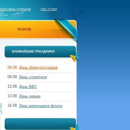
ГОЛОСОВЫЕ ОТКРЫТКИ
СМС СТИХИ
РАЗНОЕ
БЛИЖАЙШИЕ ПРАЗДНИКИ
08.08
День физкультурника
09.08
День строителя
12.08
День ВВС
13.08
День левши
16.08
День воздушного флота