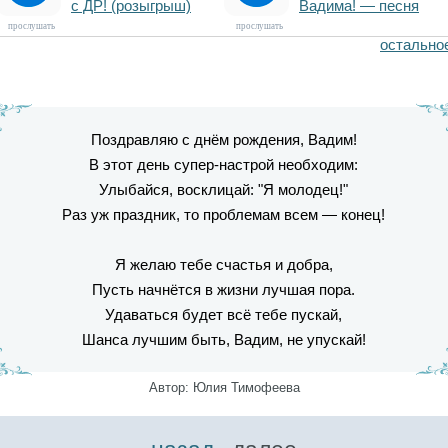
с ДР! (розыгрыш)
Вадима! — песня
прослушать
прослушать
остально
Поздравляю с днём рождения, Вадим!
В этот день супер-настрой необходим:
Улыбайся, восклицай: "Я молодец!"
Раз уж праздник, то проблемам всем — конец!
Я желаю тебе счастья и добра,
Пусть начнётся в жизни лучшая пора.
Удаваться будет всё тебе пускай,
Шанса лучшим быть, Вадим, не упускай!
Автор: Юлия Тимофеева