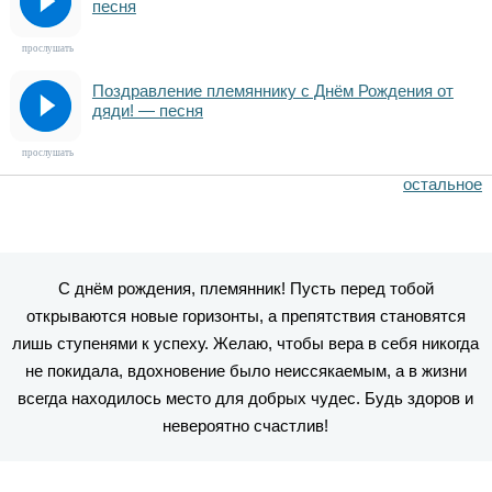
песня
прослушать
Поздравление племяннику с Днём Рождения от
дяди! — песня
прослушать
остальное
С днём рождения, племянник! Пусть перед тобой
открываются новые горизонты, а препятствия становятся
лишь ступенями к успеху. Желаю, чтобы вера в себя никогда
не покидала, вдохновение было неиссякаемым, а в жизни
всегда находилось место для добрых чудес. Будь здоров и
невероятно счастлив!