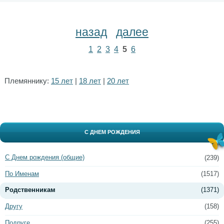
назад
далее
1
2
3
4
5
6
Племяннику:
15 лет
|
18 лет
|
20 лет
С ДНЕМ РОЖДЕНИЯ
С Днем рождения (общие)
(239)
По Именам
(1517)
Родственникам
(1371)
Другу
(158)
Подруге
(255)