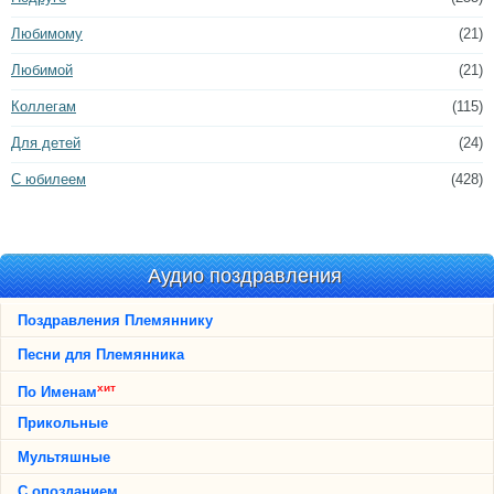
Любимому
(21)
Любимой
(21)
Коллегам
(115)
Для детей
(24)
С юбилеем
(428)
Аудио поздравления
Поздравления Племяннику
Песни для Племянника
хит
По Именам
Прикольные
Мультяшные
С опозданием