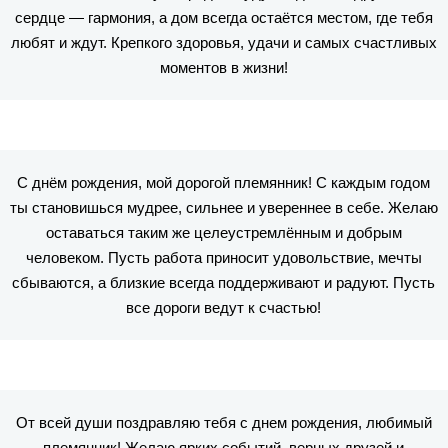
сердце — гармония, а дом всегда остаётся местом, где тебя
любят и ждут. Крепкого здоровья, удачи и самых счастливых
моментов в жизни!
С днём рождения, мой дорогой племянник! С каждым годом
ты становишься мудрее, сильнее и увереннее в себе. Желаю
оставаться таким же целеустремлённым и добрым
человеком. Пусть работа приносит удовольствие, мечты
сбываются, а близкие всегда поддерживают и радуют. Пусть
все дороги ведут к счастью!
От всей души поздравляю тебя с днем рождения, любимый
племянник! Желаю ярких событий, верных друзей и