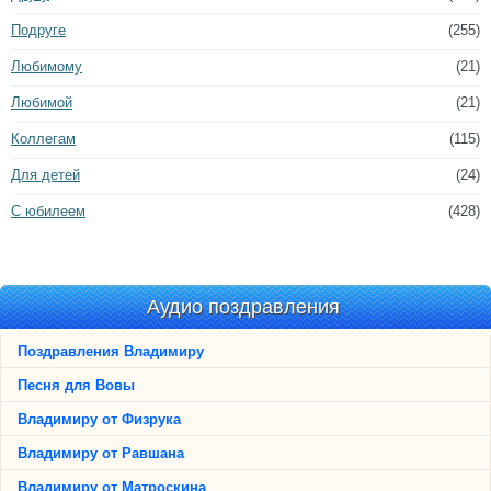
Подруге
(255)
Любимому
(21)
Любимой
(21)
Коллегам
(115)
Для детей
(24)
С юбилеем
(428)
Аудио поздравления
Поздравления Владимиру
Песня для Вовы
Владимиру от Физрука
Владимиру от Равшана
Владимиру от Матроскина