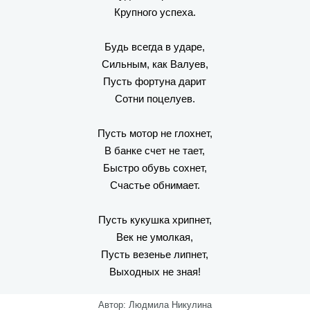
Крупного успеха.
Будь всегда в ударе,
Сильным, как Валуев,
Пусть фортуна дарит
Сотни поцелуев.
Пусть мотор не глохнет,
В банке счет не тает,
Быстро обувь сохнет,
Счастье обнимает.
Пусть кукушка хрипнет,
Век не умолкая,
Пусть везенье липнет,
Выходных не зная!
Автор: Людмила Никулина