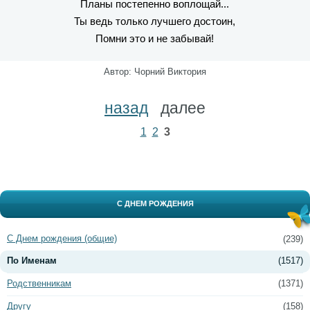
Планы постепенно воплощай...
Ты ведь только лучшего достоин,
Помни это и не забывай!
Автор: Чорний Виктория
назад
далее
1
2
3
С ДНЕМ РОЖДЕНИЯ
С Днем рождения (общие)
(239)
По Именам
(1517)
Родственникам
(1371)
Другу
(158)