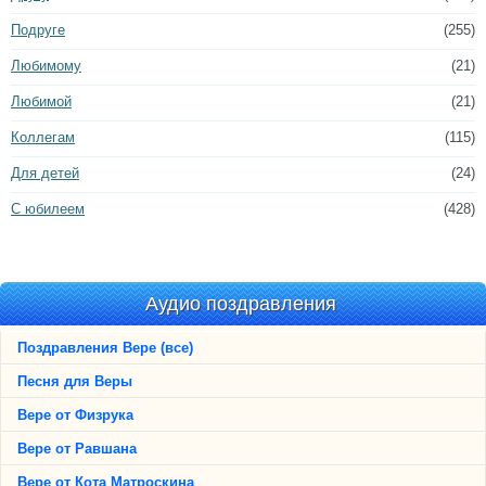
Подруге
(255)
Любимому
(21)
Любимой
(21)
Коллегам
(115)
Для детей
(24)
С юбилеем
(428)
Аудио поздравления
Поздравления Вере (все)
Песня для Веры
Вере от Физрука
Вере от Равшана
Вере от Кота Матроскина