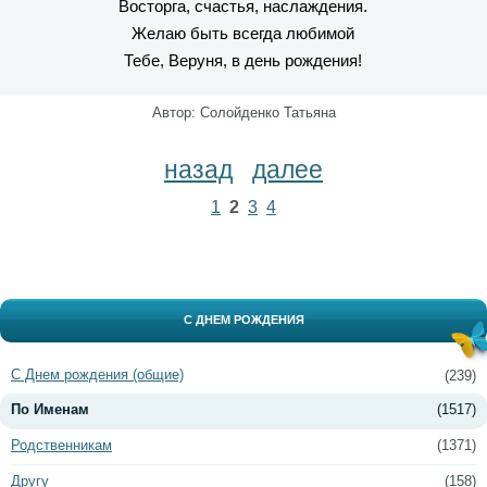
Восторга, счастья, наслаждения.
Желаю быть всегда любимой
Тебе, Веруня, в день рождения!
Автор: Солойденко Татьяна
назад
далее
1
2
3
4
С ДНЕМ РОЖДЕНИЯ
С Днем рождения (общие)
(239)
По Именам
(1517)
Родственникам
(1371)
Другу
(158)