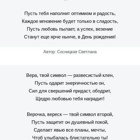
Пусть тебя наполнит оптимизм и радость,
Каждое мгновение будет только в сладость,
Пусть любовь пылает, а успех, везение
Станут еще ярче нынче, в День рождения!
Автор: Сосницкая Светлана
Вера, твой символ — развесистый клен,
Пусть одарит энергичностью он,
Сил для свершений придаст, ободрит,
Щедро любовью тебя наградит!
Верочка, вереск — твой символ второй,
Пусть защитит он душевный покой,
Сделает явью все планы, мечты,
Чтоб улыбалась блистательно ты!