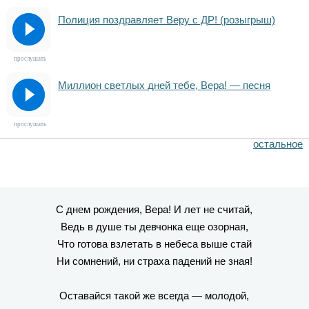
Полиция поздравляет Веру с ДР! (розыгрыш)
прослушать
Миллион светлых дней тебе, Вера! — песня
прослушать
остальное
С днем рождения, Вера! И лет не считай,
Ведь в душе ты девчонка еще озорная,
Что готова взлетать в небеса выше стай
Ни сомнений, ни страха падений не зная!
Оставайся такой же всегда — молодой,