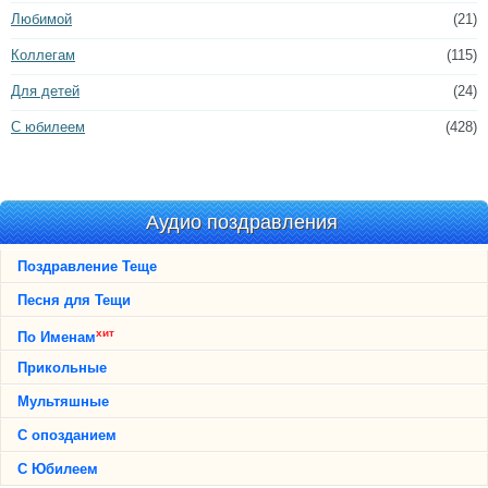
Любимой
(21)
Коллегам
(115)
Для детей
(24)
С юбилеем
(428)
Аудио поздравления
Поздравление Теще
Песня для Тещи
хит
По Именам
Прикольные
Мультяшные
С опозданием
С Юбилеем