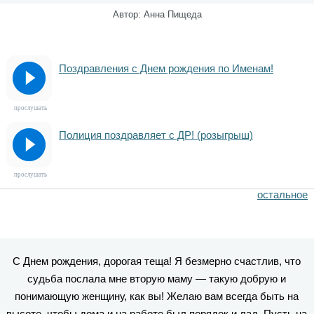
Автор: Анна Пищеда
Поздравления с Днем рождения по Именам!
прослушать
Полиция поздравляет с ДР! (розыгрыш)
прослушать
остальное
С Днем рождения, дорогая теща! Я безмерно счастлив, что
судьба послала мне вторую маму — такую добрую и
понимающую женщину, как вы! Желаю вам всегда быть на
высоте, чтобы дома и на работе был порядок и лад. Пусть на