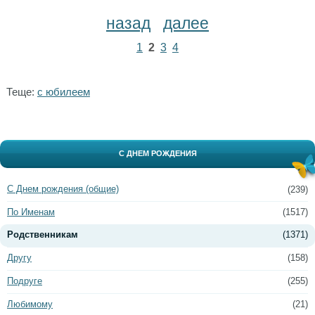
назад
далее
1
2
3
4
Теще:
с юбилеем
С ДНЕМ РОЖДЕНИЯ
С Днем рождения (общие)
(239)
По Именам
(1517)
Родственникам
(1371)
Другу
(158)
Подруге
(255)
Любимому
(21)