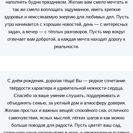
наполнять будни праздником. Желаю вам смело мечтать и
так же смело воплощать задуманное, иметь крепкое
здоровье и неиссякаемую энергию для любимых дел. Пусть
утро начинается с хороших новостей, день — с интересных
задач, а вечер — с тёплых разговоров. Пусть мир вокруг
отвечает вам добротой, а каждая мечта находит дорогу к
реальности.
С днём рождения, дорогая тёща! Вы — редкое сочетание
твёрдости характера и удивительной нежности сердца.
Спасибо за ваше умение слушать, поддерживать и
объединять семью, за уютный дом и атмосферу доверия.
Желаю простых и важных вещей: спокойного сна, отличного
самочувствия, ясных мыслей, лёгких шагов и как можно
больше поводов для радости. Пусть цветёт ваш сад,
солнышко чаще заглядывает в окна, а неожиданные встречи