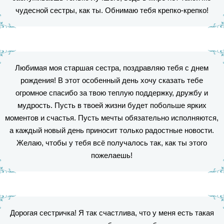
чудесной сестры, как ты. Обнимаю тебя крепко-крепко!
Любимая моя старшая сестра, поздравляю тебя с днем
рождения! В этот особенный день хочу сказать тебе
огромное спасибо за твою теплую поддержку, дружбу и
мудрость. Пусть в твоей жизни будет побольше ярких
моментов и счастья. Пусть мечты обязательно исполняются,
а каждый новый день приносит только радостные новости.
Желаю, чтобы у тебя всё получалось так, как ты этого
пожелаешь!
Дорогая сестричка! Я так счастлива, что у меня есть такая