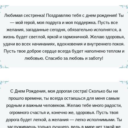
Любимая сестренка! Поздравляю тебя с днем рождения! Ты
— мой герой, моя подруга и моя поддержка. Пусть все
желания, загаданные сегодня, обязательно исполнятся, а
жизнь будет светлой, яркой и гармоничной. Желаю здоровья,
удачи во всех начинаниях, вдохновения и внутреннего покоя.
Пусть твое доброе сердце всегда будет наполнено теплом и
любовью. Спасибо за любовь и заботу!
С Днем Рождения, моя дорогая сестра! Сколько бы ни
прошло времени, ты всегда остаешься для меня самым
родным и важным человеком. Желаю тебе много радости,
огромного счастья и, конечно же, здоровья. Пусть твоя
дорога будет легкой, а желания — легко исполнимыми. Ты
заслуживаешь только лучшего, ведь в мире нет такой же