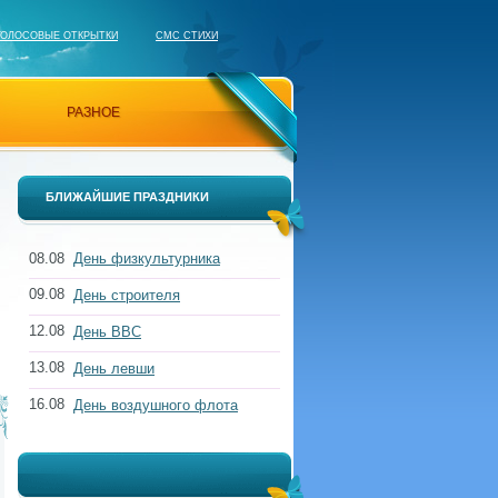
ГОЛОСОВЫЕ ОТКРЫТКИ
СМС СТИХИ
РАЗНОЕ
БЛИЖАЙШИЕ ПРАЗДНИКИ
08.08
День физкультурника
09.08
День строителя
12.08
День ВВС
13.08
День левши
16.08
День воздушного флота