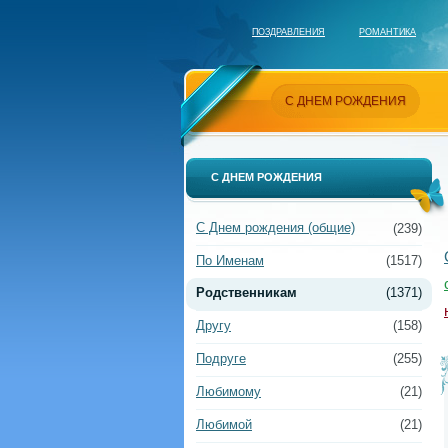
ПОЗДРАВЛЕНИЯ
РОМАНТИКА
С ДНЕМ РОЖДЕНИЯ
С ДНЕМ РОЖДЕНИЯ
С Днем рождения (общие)
(239)
По Именам
(1517)
Родственникам
(1371)
Другу
(158)
Подруге
(255)
Любимому
(21)
Любимой
(21)