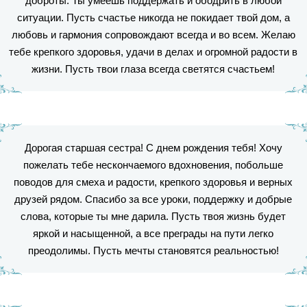
доброты. Ты умеешь поддержать и ободрить в любой
ситуации. Пусть счастье никогда не покидает твой дом, а
любовь и гармония сопровождают всегда и во всем. Желаю
тебе крепкого здоровья, удачи в делах и огромной радости в
жизни. Пусть твои глаза всегда светятся счастьем!
Дорогая старшая сестра! С днем рождения тебя! Хочу
пожелать тебе нескончаемого вдохновения, побольше
поводов для смеха и радости, крепкого здоровья и верных
друзей рядом. Спасибо за все уроки, поддержку и добрые
слова, которые ты мне дарила. Пусть твоя жизнь будет
яркой и насыщенной, а все преграды на пути легко
преодолимы. Пусть мечты становятся реальностью!