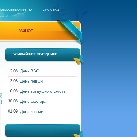
ГОЛОСОВЫЕ ОТКРЫТКИ
СМС СТИХИ
РАЗНОЕ
БЛИЖАЙШИЕ ПРАЗДНИКИ
12.08
День ВВС
13.08
День левши
16.08
День воздушного флота
30.08
День шахтера
01.09
День знаний