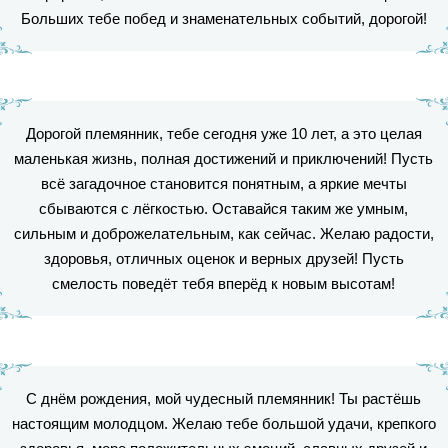
Больших тебе побед и знаменательных событий, дорогой!
Дорогой племянник, тебе сегодня уже 10 лет, а это целая
маленькая жизнь, полная достижений и приключений! Пусть
всё загадочное становится понятным, а яркие мечты
сбываются с лёгкостью. Оставайся таким же умным,
сильным и доброжелательным, как сейчас. Желаю радости,
здоровья, отличных оценок и верных друзей! Пусть
смелость поведёт тебя вперёд к новым высотам!
С днём рождения, мой чудесный племянник! Ты растёшь
настоящим молодцом. Желаю тебе большой удачи, крепкого