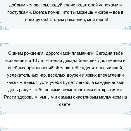
добрым человеком, радуй своих родителей успехами и
поступками. Всегда помни, что ты можешь многое – всё в
твоих руках! С днем рождения, мой герой!
С днем рождения, дорогой мой племянник! Сегодня тебе
исполняется 10 лет – целая декада больших достижений и
весёлых приключений! Желаю тебе удивительных идей,
увлекательных игр, весёлых друзей и ярких впечатлений
каждым днём. Пусть учёба будет лёгкой, а каждый новый
день радует тебя новыми возможностями и открытиями.
Расти здоровым, умным и самым счастливым мальчиком на
свете!