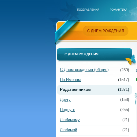
ПОЗДРАВЛЕНИЯ
РОМАНТИКА
С ДНЕМ РОЖДЕНИЯ
С ДНЕМ РОЖДЕНИЯ
С Днем рождения (общие)
(239)
По Именам
(1517)
Родственникам
(1371)
Другу
(158)
Подруге
(255)
Любимому
(21)
Любимой
(21)