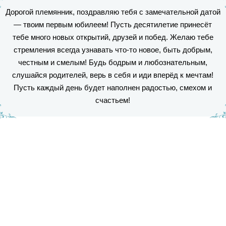
Дорогой племянник, поздравляю тебя с замечательной датой
— твоим первым юбилеем! Пусть десятилетие принесёт
тебе много новых открытий, друзей и побед. Желаю тебе
стремления всегда узнавать что-то новое, быть добрым,
честным и смелым! Будь бодрым и любознательным,
слушайся родителей, верь в себя и иди вперёд к мечтам!
Пусть каждый день будет наполнен радостью, смехом и
счастьем!