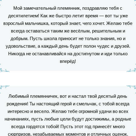
Мой замечательный племянник, поздравляю тебя с
десятилетием! Как же быстро летит время — вот ты уже
взрослый мальчишка, который знает, чего хочет. Желаю тебе
всегда оставаться таким же весёлым, решительным и
добрым. Пусть школа приносит не только знания, но и
удовольствие, а каждый день будет полон чудес и друзей.
Никогда не останавливайся на достигнутом и иди только
вперёд!
Любимый племянничек, вот и настал твой десятый день
рождения! Ты настоящий герой и смельчак, с тобой всегда
интересно и весело. Желаю тебе огромной удачи во всех
начинаниях, пусть любые цели будут достижимы, а родные
всегда гордятся тобой! Пусть этот год принесёт много
сюрпризов, незабываемых моментов и отличных оценок.