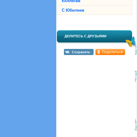
Коллегам
С Юбилеем
ДЕЛИТЕСЬ С ДРУЗЬЯМИ
Поделиться
Сохранить