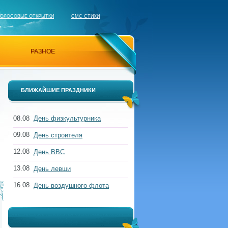
ГОЛОСОВЫЕ ОТКРЫТКИ
СМС СТИХИ
РАЗНОЕ
БЛИЖАЙШИЕ ПРАЗДНИКИ
08.08
День физкультурника
09.08
День строителя
12.08
День ВВС
13.08
День левши
16.08
День воздушного флота