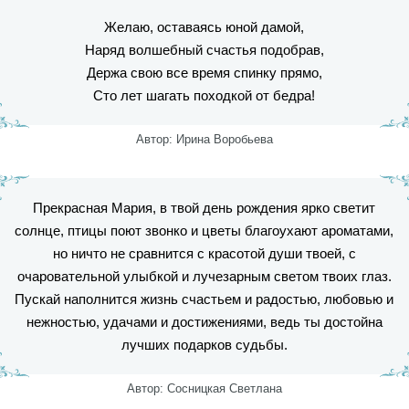
Желаю, оставаясь юной дамой,
Наряд волшебный счастья подобрав,
Держа свою все время спинку прямо,
Сто лет шагать походкой от бедра!
Автор: Ирина Воробьева
Прекрасная Мария, в твой день рождения ярко светит
солнце, птицы поют звонко и цветы благоухают ароматами,
но ничто не сравнится с красотой души твоей, с
очаровательной улыбкой и лучезарным светом твоих глаз.
Пускай наполнится жизнь счастьем и радостью, любовью и
нежностью, удачами и достижениями, ведь ты достойна
лучших подарков судьбы.
Автор: Сосницкая Светлана