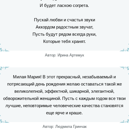
И будет ласкою согрета.
Пускай любви и счастья звуки
Аккордом радостным звучат,
Пусть будут рядом всегда руки,
Которые тебя хранят.
Автор: Ирина Артемук
Милая Мария! В этот прекрасный, незабываемый и
потрясающий день рождения желаю оставаться такой же
великолепной, эффектной, шикарной, элегантной,
обворожительной женщиной. Пусть с каждым годом все твои
лучшие, неповторимые человеческие качества становятся
еще ярче и краше.
Автор: Людмила Гринчак