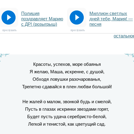
Полиция
Миллион светлых
поздравляет Марию
дней тебе, Мария! —
с ДР! (розыгрыш)
песня
прослушать
прослушать
остально
Красоты, успехов, море обаянья
Я желаю, Маша, искренне, с душой,
Обходя ловушки разочарованья,
Трепетно сдавайся в плен любви большой!
Не жалей о малом, звонкой будь и смелой,
Пусть в глазах искринки звездами горят,
Будет пусть удача серебристо-белой,
Легкой и тенистой, как цветущий сад.