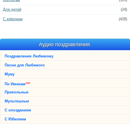
Для детей
(24)
С юбилеем
(428)
Аудио поздравления
Поздравления Любимому
Песни для Любимого
Мужу
хит
По Именам
Прикольные
Мультяшные
С опозданием
С Юбилеем