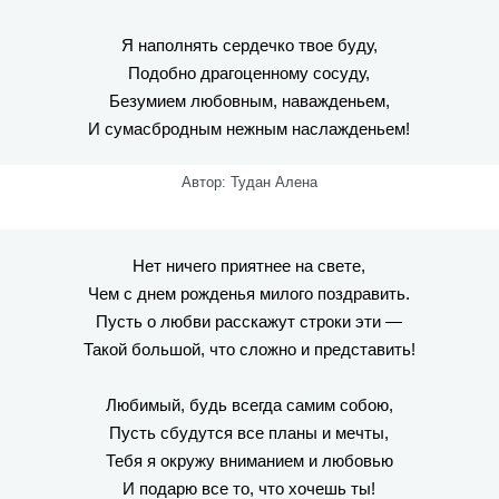
Я наполнять сердечко твое буду,
Подобно драгоценному сосуду,
Безумием любовным, наважденьем,
И сумасбродным нежным наслажденьем!
Автор: Тудан Алена
Нет ничего приятнее на свете,
Чем с днем рожденья милого поздравить.
Пусть о любви расскажут строки эти —
Такой большой, что сложно и представить!
Любимый, будь всегда самим собою,
Пусть сбудутся все планы и мечты,
Тебя я окружу вниманием и любовью
И подарю все то, что хочешь ты!