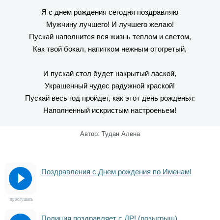
Я с днем рождения сегодня поздравляю
Мужчину лучшего! И лучшего желаю!
Пускай наполнится вся жизнь теплом и светом,
Как твой бокал, напитком нежным отогретый,
И пускай стол будет накрытый лаской,
Украшенный чудес радужной краской!
Пускай весь год пройдет, как этот день рожденья:
Наполненный искристым настроеньем!
Автор: Тудан Алена
Поздравления с Днем рождения по Именам!
прослушать
Полиция поздравляет с ДР! (розыгрыш)