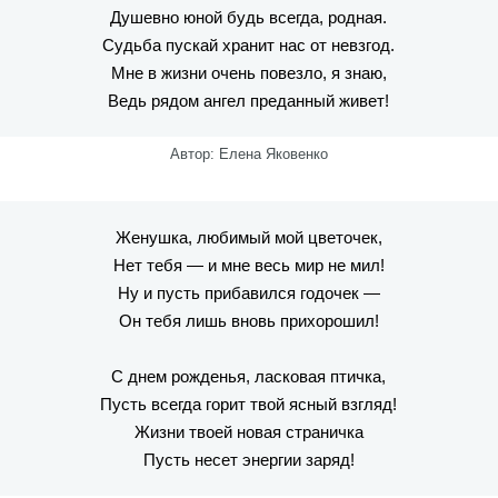
Душевно юной будь всегда, родная.
Судьба пускай хранит нас от невзгод.
Мне в жизни очень повезло, я знаю,
Ведь рядом ангел преданный живет!
Автор: Елена Яковенко
Женушка, любимый мой цветочек,
Нет тебя — и мне весь мир не мил!
Ну и пусть прибавился годочек —
Он тебя лишь вновь прихорошил!
С днем рожденья, ласковая птичка,
Пусть всегда горит твой ясный взгляд!
Жизни твоей новая страничка
Пусть несет энергии заряд!