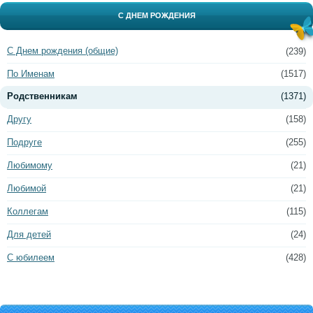
С ДНЕМ РОЖДЕНИЯ
С Днем рождения (общие)
(239)
По Именам
(1517)
Родственникам
(1371)
Другу
(158)
Подруге
(255)
Любимому
(21)
Любимой
(21)
Коллегам
(115)
Для детей
(24)
С юбилеем
(428)