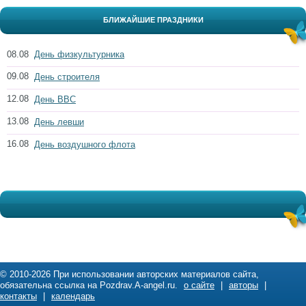
БЛИЖАЙШИЕ ПРАЗДНИКИ
08.08
День физкультурника
09.08
День строителя
12.08
День ВВС
13.08
День левши
16.08
День воздушного флота
© 2010-2026 При использовании авторских материалов сайта,
обязательна ссылка на Pozdrav.A-angel.ru.
о сайте
|
авторы
|
контакты
|
календарь