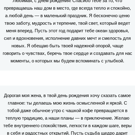
Любимая, с днем рождения! Спасибо тебе за то, что
превращаешь наш дом в место, где всегда тепло и спокойно,
а любой день — в маленький праздник. Я бесконечно ценю
твою заботу, мудрость и терпение, твой свет, который ведет
меня вперед. Пусть этот год подарит тебе океан здоровья,
сил и вдохновения, исполнение давних мечт и смелость для
новых. Я обещаю быть твоей надежной опорой, чаще
говорить о чувствах, беречь твое сердце и создавать для нас
моменты, о которых мы будем вспоминать с улыбкой.
Дорогая моя жена, в твой день рождения хочу сказать самое
главное: ты делаешь мою жизнь осмысленной и яркой. С
тобой даже обычное утро с чашкой кофе превращается в
теплую традицию, а наши планы — в приключение. Желаю
тебе внутреннего спокойствия, легкости в каждом шаге, веры
в себя и радостных открытий. Пусть судьба щедро дарит