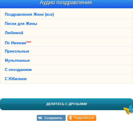
Аудио поздравления
Поздравления Жене (все)
Песни для Жены
Любимой
хит
По Именам
Прикольные
Мультяшные
С опозданием
С Юбилеем
ДЕЛИТЕСЬ С ДРУЗЬЯМИ
Поделиться
Сохранить