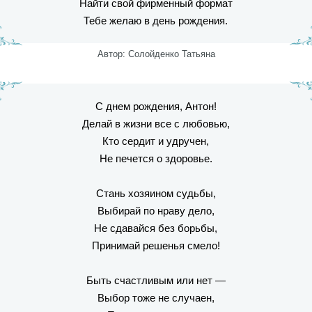
Найти свой фирменный формат
Тебе желаю в день рождения.
Автор: Солойденко Татьяна
С днем рождения, Антон!
Делай в жизни все с любовью,
Кто сердит и удручен,
Не печется о здоровье.
Стань хозяином судьбы,
Выбирай по нраву дело,
Не сдавайся без борьбы,
Принимай решенья смело!
Быть счастливым или нет —
Выбор тоже не случаен,