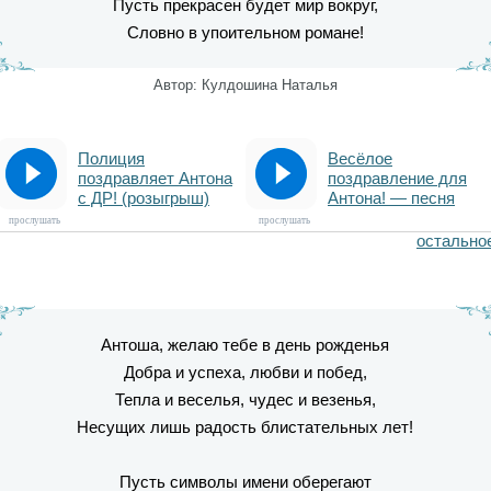
Пусть прекрасен будет мир вокруг,
Словно в упоительном романе!
Автор: Кулдошина Наталья
Полиция
Весёлое
поздравляет Антона
поздравление для
с ДР! (розыгрыш)
Антона! — песня
прослушать
прослушать
остально
Антоша, желаю тебе в день рожденья
Добра и успеха, любви и побед,
Тепла и веселья, чудес и везенья,
Несущих лишь радость блистательных лет!
Пусть символы имени оберегают