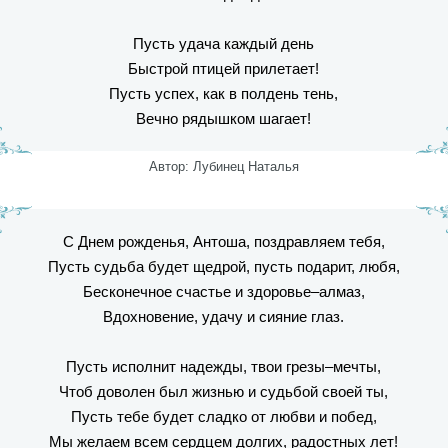
Пусть удача каждый день
Быстрой птицей прилетает!
Пусть успех, как в полдень тень,
Вечно рядышком шагает!
Автор: Лубинец Наталья
С Днем рожденья, Антоша, поздравляем тебя,
Пусть судьба будет щедрой, пусть подарит, любя,
Бесконечное счастье и здоровье–алмаз,
Вдохновение, удачу и сияние глаз.
Пусть исполнит надежды, твои грезы–мечты,
Чтоб доволен был жизнью и судьбой своей ты,
Пусть тебе будет сладко от любви и побед,
Мы желаем всем сердцем долгих, радостных лет!