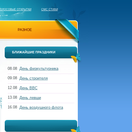
ГОЛОСОВЫЕ ОТКРЫТКИ
СМС СТИХИ
РАЗНОЕ
БЛИЖАЙШИЕ ПРАЗДНИКИ
08.08
День физкультурника
09.08
День строителя
12.08
День ВВС
13.08
День левши
16.08
День воздушного флота