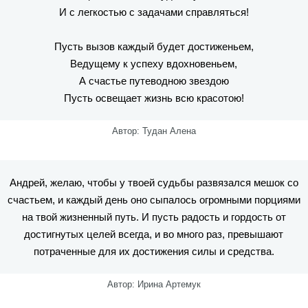
И с легкостью с задачами справляться!
Пусть вызов каждый будет достиженьем,
Ведущему к успеху вдохновеньем,
А счастье путеводною звездою
Пусть освещает жизнь всю красотою!
Автор: Тудан Алена
Андрей, желаю, чтобы у твоей судьбы развязался мешок со
счастьем, и каждый день оно сыпалось огромными порциями
на твой жизненный путь. И пусть радость и гордость от
достигнутых целей всегда, и во много раз, превышают
потраченные для их достижения силы и средства.
Автор: Ирина Артемук