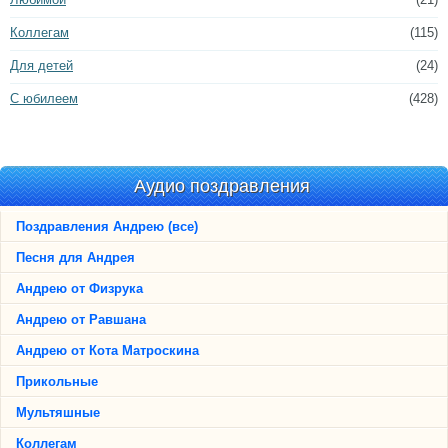
Коллегам
(115)
Для детей
(24)
С юбилеем
(428)
Аудио поздравления
Поздравления Андрею (все)
Песня для Андрея
Андрею от Физрука
Андрею от Равшана
Андрею от Кота Матроскина
Прикольные
Мультяшные
Коллегам