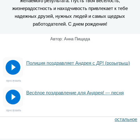
желаемого результата. Пусть твоя веселость,
жизнерадостность и находчивость привлекает к тебе
надежных друзей, нужных людей и самых щедрых
работодателей. С днем рождения!
Автор: Анна Пищеда
Полиция поздравляет Андрея с ДР! (розыгрыш)
прослушать
Весёлое поздравление для Андрея! — песня
прослушать
остальное