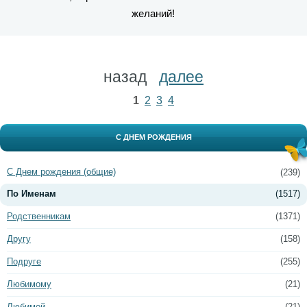
желаний!
назад
далее
1
2
3
4
С ДНЕМ РОЖДЕНИЯ
С Днем рождения (общие)
(239)
По Именам
(1517)
Родственникам
(1371)
Другу
(158)
Подруге
(255)
Любимому
(21)
Любимой
(21)