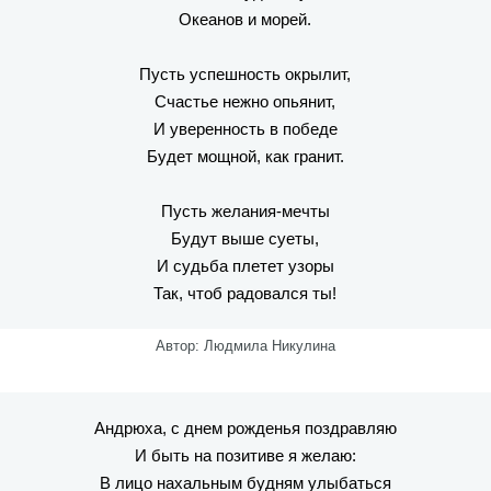
Океанов и морей.
Пусть успешность окрылит,
Счастье нежно опьянит,
И уверенность в победе
Будет мощной, как гранит.
Пусть желания-мечты
Будут выше суеты,
И судьба плетет узоры
Так, чтоб радовался ты!
Автор: Людмила Никулина
Андрюха, с днем рожденья поздравляю
И быть на позитиве я желаю:
В лицо нахальным будням улыбаться