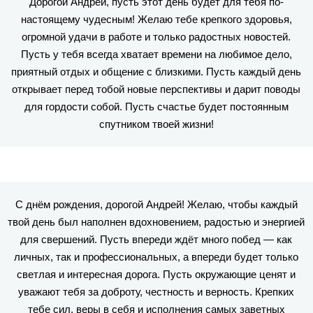
Дорогой Андрей, пусть этот день будет для тебя по-
настоящему чудесным! Желаю тебе крепкого здоровья,
огромной удачи в работе и только радостных новостей.
Пусть у тебя всегда хватает времени на любимое дело,
приятный отдых и общение с близкими. Пусть каждый день
открывает перед тобой новые перспективы и дарит поводы
для гордости собой. Пусть счастье будет постоянным
спутником твоей жизни!
С днём рождения, дорогой Андрей! Желаю, чтобы каждый
твой день был наполнен вдохновением, радостью и энергией
для свершений. Пусть впереди ждёт много побед — как
личных, так и профессиональных, а впереди будет только
светлая и интересная дорога. Пусть окружающие ценят и
уважают тебя за доброту, честность и верность. Крепких
тебе сил, веры в себя и исполнения самых заветных