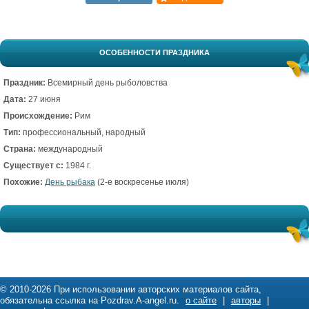
ОСОБЕННОСТИ ПРАЗДНИКА
Праздник:
Всемирный день рыболовства
Дата:
27 июня
Происхождение:
Рим
Тип:
профессиональный, народный
Страна:
международный
Существует с:
1984 г.
Похожие:
День рыбака
(2-е воскресенье июля)
© 2010-2026 При использовании авторских материалов сайта,
обязательна ссылка на Pozdrav.A-angel.ru.
о сайте
|
авторы
|