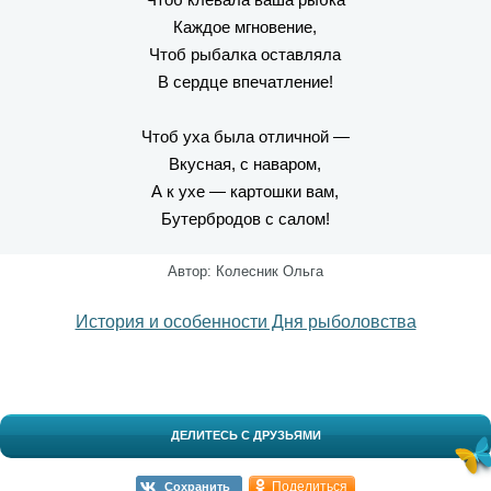
Каждое мгновение,
Чтоб рыбалка оставляла
В сердце впечатление!
Чтоб уха была отличной —
Вкусная, с наваром,
А к ухе — картошки вам,
Бутербродов с салом!
Автор: Колесник Ольга
История и особенности Дня рыболовства
ДЕЛИТЕСЬ С ДРУЗЬЯМИ
Поделиться
Сохранить