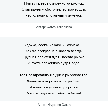
Плывут к тебе смиренно на крючок,
Став важным обстоятельством горды,
Что их поймал отличный мужичок!
Автор: Ольга Теплякова
Удочка, леска, крючок и наживка —
Как же прекрасна рыбалка всегда,
Крупная ловится пусть всегда рыбка,
И пусть спокойною будет вода!
Тебя поздравляю я с Днем рыболовства,
Лучшего в мире во всем рыбака,
И пожелаю успеха, упорства,
Чтобы задорной рыбалка была!
Автор: Фурсова Ольга