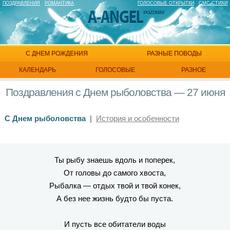
ПОЗДРАВЛЕНИЯ
РОМАНТИКА
ГОЛОСОВЫЕ ОТКРЫТКИ
СМС СТИХИ
С ДНЕМ РОЖДЕНИЯ
РАЗНЫЕ ПОВОДЫ
КАЛЕНДАРЬ
ГОЛОСОВЫЕ
РАЗНОЕ
Поздравления с Днем рыболовства — 27 июня
С Днем рыболовства
|
История и особенности
Ты рыбу знаешь вдоль и поперек,
От головы до самого хвоста,
Рыбалка — отдых твой и твой конек,
А без нее жизнь будто бы пуста.
И пусть все обитатели воды