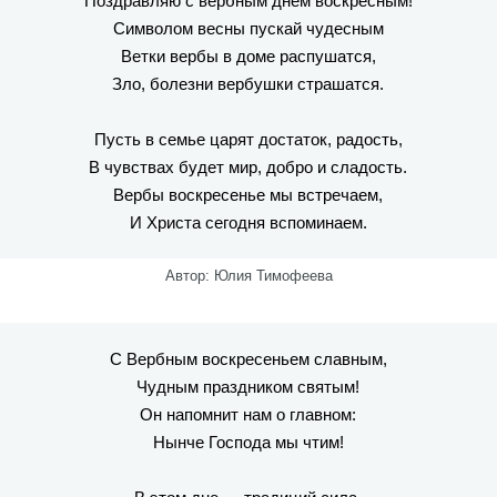
Поздравляю с вербным днем воскресным!
Символом весны пускай чудесным
Ветки вербы в доме распушатся,
Зло, болезни вербушки страшатся.
Пусть в семье царят достаток, радость,
В чувствах будет мир, добро и сладость.
Вербы воскресенье мы встречаем,
И Христа сегодня вспоминаем.
Автор: Юлия Тимофеева
С Вербным воскресеньем славным,
Чудным праздником святым!
Он напомнит нам о главном:
Нынче Господа мы чтим!