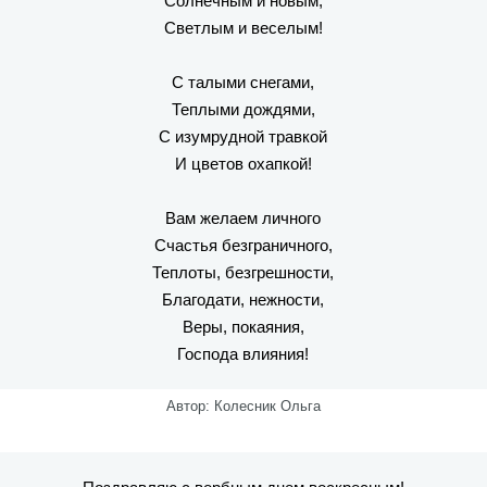
Солнечным и новым,
Светлым и веселым!
С талыми снегами,
Теплыми дождями,
С изумрудной травкой
И цветов охапкой!
Вам желаем личного
Счастья безграничного,
Теплоты, безгрешности,
Благодати, нежности,
Веры, покаяния,
Господа влияния!
Автор: Колесник Ольга