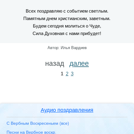
Всех поздравляю с событием светлым.
Памятным днем христианским, заветным.
Будем сегодня молиться о Чуде,
Сила Духовная с нами прибудет!
Автор: Илья Вардиев
назад
далее
1
2
3
Аудио поздравления
С Вербным Воскресеньем (все)
Песни на Вербное воскр.