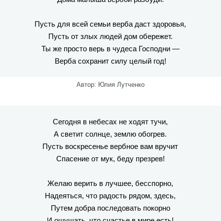
Пусть для всей семьи верба даст здоровья,
Пусть от злых людей дом обережет.
Ты же просто верь в чудеса Господни —
Верба сохранит силу целый год!
Автор: Юлия Лутченко
Сегодня в небесах не ходят тучи,
А светит солнце, землю обогрев.
Пусть воскресенье вербное вам вручит
Спасение от мук, беду презрев!
Желаю верить в лучшее, бесспорно,
Надеяться, что радость рядом, здесь,
Путем добра последовать покорно
И ощущать, что счастье в мире есть!