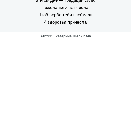
В этом дне — традиций сила,
Пожеланьям нет числа:
Чтоб верба тебя «побила»
И здоровья принесла!
Автор: Екатерина Шелыгина