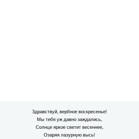
Здравствуй, вербное воскресенье!
Мы тебя уж давно заждались,
Солнце яркое светит весеннее,
Озаряя лазурную высь!