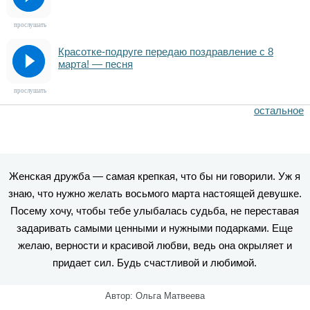
прослушать
Красотке-подруге передаю поздравление с 8
марта! — песня
прослушать
остальное
Женская дружба — самая крепкая, что бы ни говорили. Уж я
знаю, что нужно желать восьмого марта настоящей девушке.
Посему хочу, чтобы тебе улыбалась судьба, не переставая
задаривать самыми ценными и нужными подарками. Еще
желаю, верности и красивой любви, ведь она окрыляет и
придает сил. Будь счастливой и любимой.
Автор: Ольга Матвеева