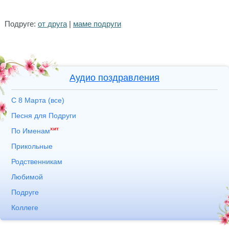
Подруге:
от друга
|
маме подруги
Аудио поздравления
С 8 Марта (все)
Песня для Подруги
хит
По Именам
Прикольные
Родственникам
Любимой
Подруге
Коллеге