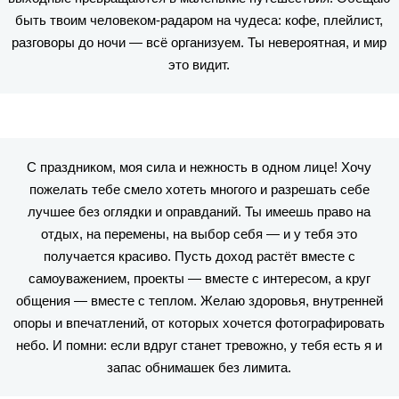
быть твоим человеком-радаром на чудеса: кофе, плейлист,
разговоры до ночи — всё организуем. Ты невероятная, и мир
это видит.
С праздником, моя сила и нежность в одном лице! Хочу
пожелать тебе смело хотеть многого и разрешать себе
лучшее без оглядки и оправданий. Ты имеешь право на
отдых, на перемены, на выбор себя — и у тебя это
получается красиво. Пусть доход растёт вместе с
самоуважением, проекты — вместе с интересом, а круг
общения — вместе с теплом. Желаю здоровья, внутренней
опоры и впечатлений, от которых хочется фотографировать
небо. И помни: если вдруг станет тревожно, у тебя есть я и
запас обнимашек без лимита.