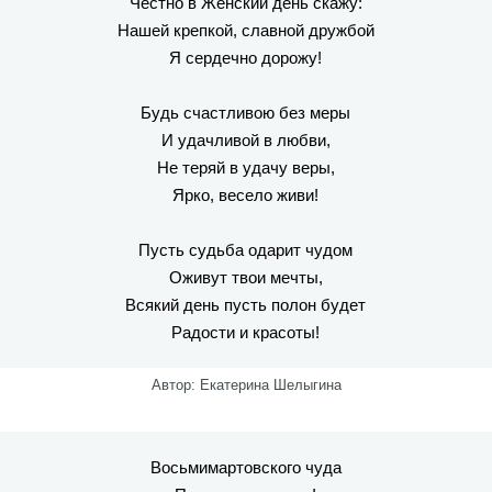
Честно в Женский день скажу:
Нашей крепкой, славной дружбой
Я сердечно дорожу!
Будь счастливою без меры
И удачливой в любви,
Не теряй в удачу веры,
Ярко, весело живи!
Пусть судьба одарит чудом
Оживут твои мечты,
Всякий день пусть полон будет
Радости и красоты!
Автор: Екатерина Шелыгина
Восьмимартовского чуда