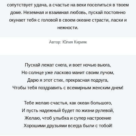
сопутствует удача, а счастье на веки поселиться в твоем
доме. Неземная и взаимная любовь, пускай постоянно
окунает тебя с головой в своем океане страсти, ласки и
нежности.
Автор: Юлия Кирияк
Пускай лежат снега, и воет ночью вьюга,
Но солнце уже ласково манит своим лучом,
Дарю я этот стих, прекрасная подруга,
Чтобы тебя поздравить с всемирным женским днем!
Тебе желаю счастья, как океан большого,
И пусть надежный будет по жизни рулевой,
Желаю, чтоб улыбка и супер настроение
Хорошими друзьями всегда были с тобой!