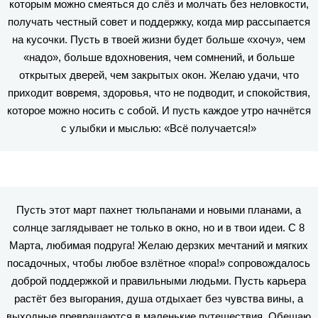
которым можно смеяться до слёз и молчать без неловкости,
получать честный совет и поддержку, когда мир рассыпается
на кусочки. Пусть в твоей жизни будет больше «хочу», чем
«надо», больше вдохновения, чем сомнений, и больше
открытых дверей, чем закрытых окон. Желаю удачи, что
приходит вовремя, здоровья, что не подводит, и спокойствия,
которое можно носить с собой. И пусть каждое утро начнётся
с улыбки и мыслью: «Всё получается!»
Пусть этот март пахнет тюльпанами и новыми планами, а
солнце заглядывает не только в окно, но и в твои идеи. С 8
Марта, любимая подруга! Желаю дерзких мечтаний и мягких
посадочных, чтобы любое взлётное «пора!» сопровождалось
доброй поддержкой и правильными людьми. Пусть карьера
растёт без выгорания, душа отдыхает без чувства вины, а
выходные превращаются в маленькие путешествия. Обещаю