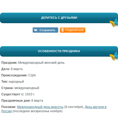
ДЕЛИТЕСЬ С ДРУЗЬЯМИ
Поделиться
Сохранить
ОСОБЕННОСТИ ПРАЗДНИКА
Праздник:
Международный женский день
Дата:
8 марта
Происхождение:
США
Тип:
народный
Страна:
международный
Существует с:
1910 г.
Праздничные дни:
8 марта
Похожие:
Международный день красоты
(9 сентября),
День матери в
России
(последнее воскресенье ноября)