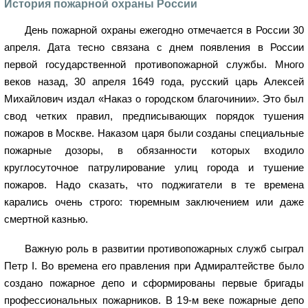
История пожарной охраны России
День пожарной охраны ежегодно отмечается в России 30
апреля. Дата тесно связана с днем появления в России
первой государственной противопожарной службы. Много
веков назад, 30 апреля 1649 года, русский царь Алексей
Михайлович издал «Наказ о городском благочинии». Это был
свод четких правил, предписывающих порядок тушения
пожаров в Москве. Наказом царя были созданы специальные
пожарные дозоры, в обязанности которых входило
круглосуточное патрулирование улиц города и тушение
пожаров. Надо сказать, что поджигатели в те времена
карались очень строго: тюремным заключением или даже
смертной казнью.
Важную роль в развитии противопожарных служб сыграл
Петр I. Во времена его правления при Адмиралтействе было
создано пожарное депо и сформированы первые бригады
профессиональных пожарников. В 19-м веке пожарные депо