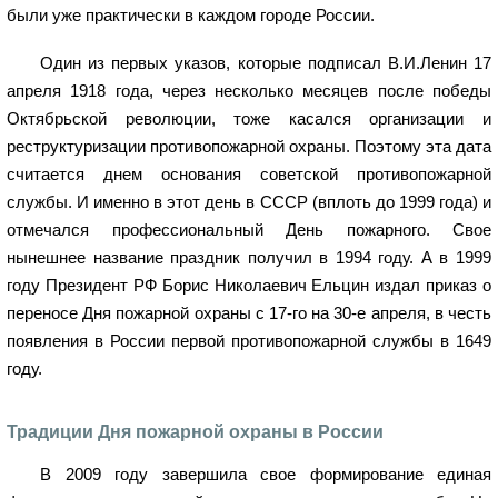
были уже практически в каждом городе России.
Один из первых указов, которые подписал В.И.Ленин 17
апреля 1918 года, через несколько месяцев после победы
Октябрьской революции, тоже касался организации и
реструктуризации противопожарной охраны. Поэтому эта дата
считается днем основания советской противопожарной
службы. И именно в этот день в СССР (вплоть до 1999 года) и
отмечался профессиональный День пожарного. Свое
нынешнее название праздник получил в 1994 году. А в 1999
году Президент РФ Борис Николаевич Ельцин издал приказ о
переносе Дня пожарной охраны с 17-го на 30-е апреля, в честь
появления в России первой противопожарной службы в 1649
году.
Традиции Дня пожарной охраны в России
В 2009 году завершила свое формирование единая