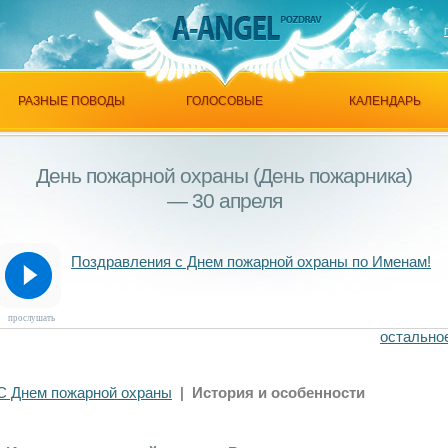
РАЗНЫЕ ПОВОДЫ
ГОЛОСОВЫЕ
КАЛЕНДАРЬ
День пожарной охраны (День пожарника)
— 30 апреля
Поздравления с Днем пожарной охраны по Именам!
прослушать
остально
С Днем пожарной охраны
|
История и особенности