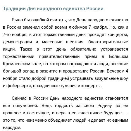
Традиции Дня народного единства России
Было бы ошибкой считать, что День народного единства
в России заменил собой всеми любимое 7 ноября. Но, как и
7-го ноября, в этот торжественный день проходят концерты,
демонстрации и массовые шествия, благотворительные
акции. Также в этот день обязательно устраивается
торжественный правительственный прием в Большом
Кремлевском зале, на котором награждаются люди, внесшие
большой вклад в развитие и процветание России. Вечером 4
ноября стало доброй традицией устраивать визуальные шоу
и фейерверки, праздничные гуляния и концерты.
Сейчас в России День народного единства становится
все популярней. Ведь гордость за свою Родину, за ее
прошлое и настоящее, и вера в ее счастливое будущее —
это то, что неизменно объединяет людей и делает их единым
народом.