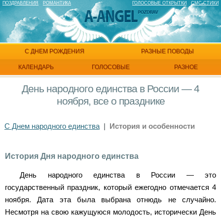
ПОЗДРАВЛЕНИЯ
РОМАНТИКА
ГОЛОСОВЫЕ ОТКРЫТКИ
СМС СТИХИ
С ДНЕМ РОЖДЕНИЯ
РАЗНЫЕ ПОВОДЫ
КАЛЕНДАРЬ
ГОЛОСОВЫЕ
РАЗНОЕ
День народного единства в России — 4
ноября, все о празднике
С Днем народного единства
|
История и особенности
История Дня народного единства
День народного единства в России — это
государственный праздник, который ежегодно отмечается 4
ноября. Дата эта была выбрана отнюдь не случайно.
Несмотря на свою кажущуюся молодость, исторически День