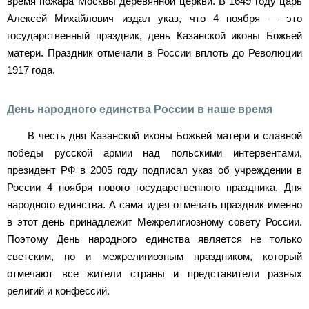
время пожара Москвы деревянной церкви. В 1649 году царь
Алексей Михайлович издал указ, что 4 ноября — это
государственный праздник, день Казанской иконы Божьей
матери. Праздник отмечали в России вплоть до Революции
1917 года.
День народного единства России в наше время
В честь дня Казанской иконы Божьей матери и славной
победы русской армии над польскими интервентами,
президент РФ в 2005 году подписал указ об учреждении в
России 4 ноября нового государственного праздника, Дня
народного единства. А сама идея отмечать праздник именно
в этот день принадлежит Межрелигиозному совету России.
Поэтому День народного единства является не только
светским, но и межрелигиозным праздником, который
отмечают все жители страны и представители разных
религий и конфессий.