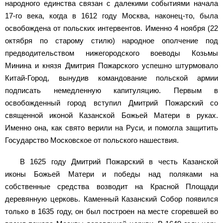
народного единства связан с далекими событиями начала
17-го века, когда в 1612 году Москва, наконец-то, была
освобождена от польских интервентов. Именно 4 ноября (22
октября по старому стилю) народное ополчение под
предводительством нижегородского воеводы Козьмы
Минина и князя Дмитрия Пожарского успешно штурмовало
Китай-Город, вынудив командование польской армии
подписать немедленную капитуляцию. Первым в
освобожденный город вступил Дмитрий Пожарский со
священной иконой Казанской Божьей Матери в руках.
Именно она, как свято верили на Руси, и помогла защитить
Государство Московское от польского нашествия.
В 1625 году Дмитрий Пожарский в честь Казанской
иконы Божьей Матери и победы над поляками на
собственные средства возводит на Красной Площади
деревянную церковь. Каменный Казанский Собор появился
только в 1635 году, он был построен на месте сгоревшей во