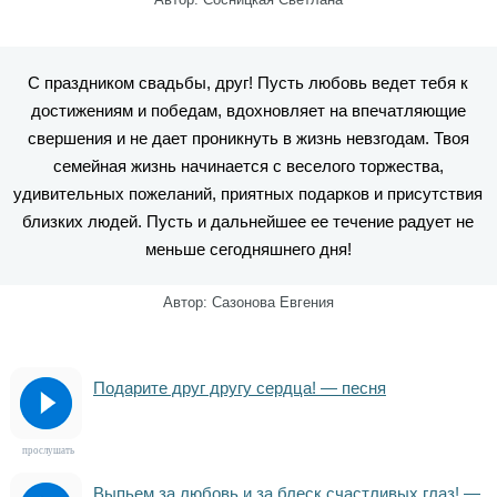
С праздником свадьбы, друг! Пусть любовь ведет тебя к
достижениям и победам, вдохновляет на впечатляющие
свершения и не дает проникнуть в жизнь невзгодам. Твоя
семейная жизнь начинается с веселого торжества,
удивительных пожеланий, приятных подарков и присутствия
близких людей. Пусть и дальнейшее ее течение радует не
меньше сегодняшнего дня!
Автор: Сазонова Евгения
Подарите друг другу сердца! — песня
прослушать
Выпьем за любовь и за блеск счастливых глаз! —