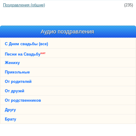
Поздравления (общие)
(235)
Аудио поздравления
С Днем свадьбы (все)
хит
Песни на Свадьбу
Жениху
Прикольные
От родителей
От друзей
От родственников
Другу
Брату