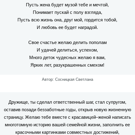
Пусть жена будет музой тебе и мечтой,
Понимает пускай с полу взгляда,
Пусть всю жизнь она, друг мой, гордится тобой,
И любовь ее будет наградой.
Свое счастье желаю делить пополам
И удачей делиться, успехом,
Много деток чудесных желаю я вам,
Ярких лет, разукрашенных смехом!
Автор: Сосницкая Светлана
Дружище, ты сделал ответственный шаг, стал супругом,
оставив позади беззаботные годы, открыв новую жизненную
страницу. Желаю тебе вместе с красавицей–женой написать
многотомную историю вашей семейной жизни, заполнить ее
красочными картинками совместных достижений,