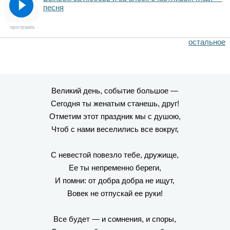
песня
прослушать
остальное
Великий день, событие большое —
Сегодня ты женатым станешь, друг!
Отметим этот праздник мы с душою,
Чтоб с нами веселились все вокруг,
С невестой повезло тебе, дружище,
Ее ты непременно береги,
И помни: от добра добра не ищут,
Вовек не отпускай ее руки!
Все будет — и сомнения, и споры,