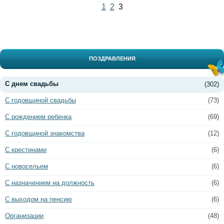
1
2
3
ПОЗДРАВЛЕНИЯ
С днем свадьбы
(302)
С годовщиной свадьбы
(73)
С рождением ребенка
(69)
С годовщиной знакомства
(12)
С крестинами
(6)
С новосельем
(6)
С назначением на должность
(6)
С выходом на пенсию
(6)
Организации
(48)