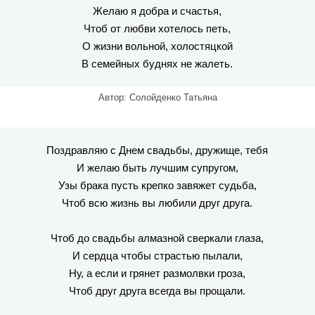
Желаю я добра и счастья,
Чтоб от любви хотелось петь,
О жизни вольной, холостяцкой
В семейных буднях не жалеть.
Автор: Солойденко Татьяна
Поздравляю с Днем свадьбы, дружище, тебя
И желаю быть лучшим супругом,
Узы брака пусть крепко завяжет судьба,
Чтоб всю жизнь вы любили друг друга.
Чтоб до свадьбы алмазной сверкали глаза,
И сердца чтобы страстью пылали,
Ну, а если и грянет размолвки гроза,
Чтоб друг друга всегда вы прощали.