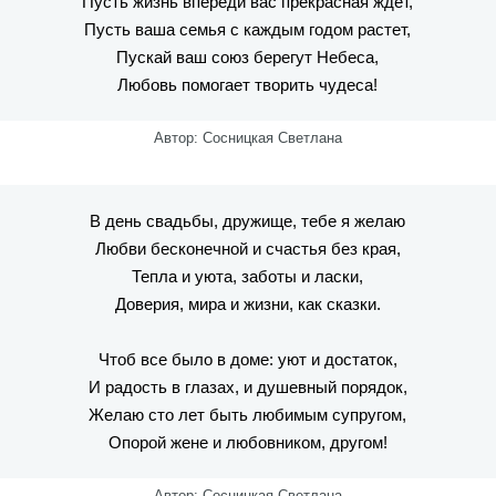
Пусть жизнь впереди вас прекрасная ждет,
Пусть ваша семья с каждым годом растет,
Пускай ваш союз берегут Небеса,
Любовь помогает творить чудеса!
Автор: Сосницкая Светлана
В день свадьбы, дружище, тебе я желаю
Любви бесконечной и счастья без края,
Тепла и уюта, заботы и ласки,
Доверия, мира и жизни, как сказки.
Чтоб все было в доме: уют и достаток,
И радость в глазах, и душевный порядок,
Желаю сто лет быть любимым супругом,
Опорой жене и любовником, другом!
Автор: Сосницкая Светлана