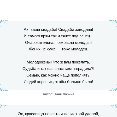
Ах, ваша свадьба! Свадьба заводная!
И самого прям так и тянет под венец...
Очаровательна, прекрасна молодая!
Жених не хуже — тоже молодец.
Молодожены! Что ж вам пожелать,
Судьба и так вас счастьем наградила?!
Семью, как можно чаще пополнять,
Людей хороших, чтобы больше было!
Автор: Таня Ларина
Эх, красавица-невеста и жених твой удалой,