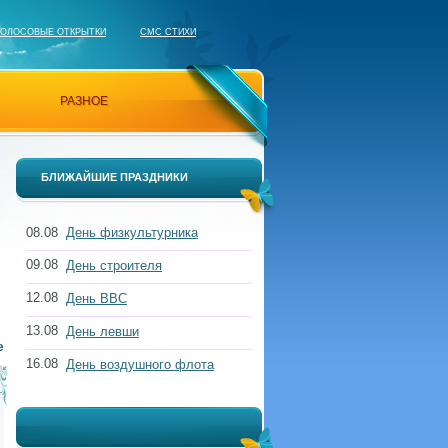
ГОЛОСОВЫЕ ОТКРЫТКИ
СМС СТИХИ
РАЗНОЕ
БЛИЖАЙШИЕ ПРАЗДНИКИ
08.08
День физкультурника
09.08
День строителя
12.08
День ВВС
13.08
День левши
е
16.08
День воздушного флота