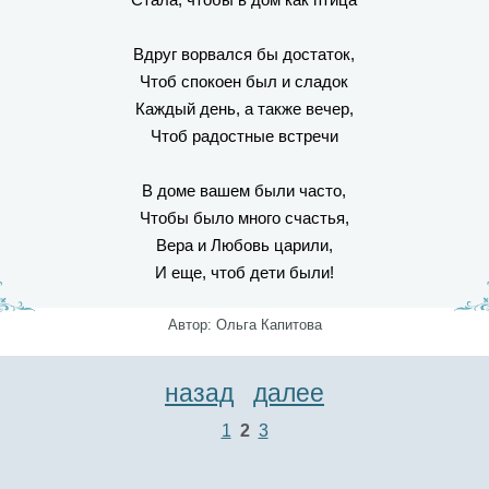
Вдруг ворвался бы достаток,
Чтоб спокоен был и сладок
Каждый день, а также вечер,
Чтоб радостные встречи
В доме вашем были часто,
Чтобы было много счастья,
Вера и Любовь царили,
И еще, чтоб дети были!
Автор: Ольга Капитова
назад
далее
1
2
3