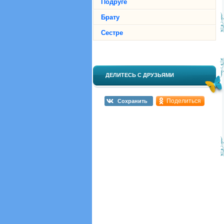
Подруге
Брату
Сестре
ДЕЛИТЕСЬ С ДРУЗЬЯМИ
Поделиться
Сохранить