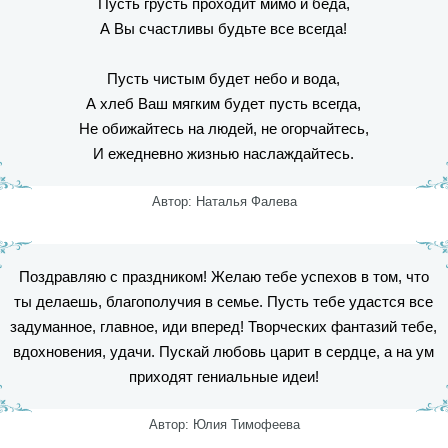
Пусть грусть проходит мимо и беда,
А Вы счастливы будьте все всегда!
Пусть чистым будет небо и вода,
А хлеб Ваш мягким будет пусть всегда,
Не обижайтесь на людей, не огорчайтесь,
И ежедневно жизнью наслаждайтесь.
Автор: Наталья Фалева
Поздравляю с праздником! Желаю тебе успехов в том, что
ты делаешь, благополучия в семье. Пусть тебе удастся все
задуманное, главное, иди вперед! Творческих фантазий тебе,
вдохновения, удачи. Пускай любовь царит в сердце, а на ум
приходят гениальные идеи!
Автор: Юлия Тимофеева