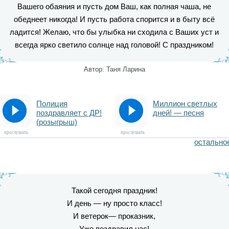
Вашего обаяния и пусть дом Ваш, как полная чаша, не
обеднеет никогда! И пусть работа спорится и в быту всё
ладится! Желаю, что бы улыбка ни сходила с Ваших уст и
всегда ярко светило солнце над головой! С праздником!
Автор: Таня Ларина
Полиция
Миллион светлых
поздравляет с ДР!
дней! — песня
(розыгрыш)
прослушать
прослушать
остально
Такой сегодня праздник!
И день — ну просто класс!
И ветерок— проказник,
Уже поздравил нас!