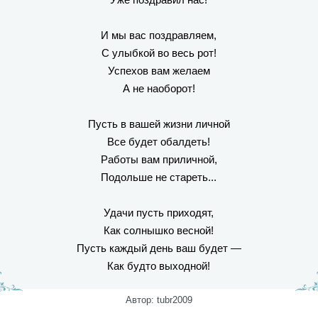
И мы вас поздравляем,
С улыбкой во весь рот!
Успехов вам желаем
А не наоборот!
Пусть в вашей жизни личной
Все будет обалдеть!
Работы вам приличной,
Подольше не стареть...
Удачи пусть приходят,
Как солнышко весной!
Пусть каждый день ваш будет —
Как будто выходной!
Автор: tubr2009