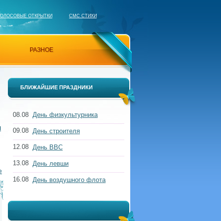
ГОЛОСОВЫЕ ОТКРЫТКИ
СМС СТИХИ
РАЗНОЕ
БЛИЖАЙШИЕ ПРАЗДНИКИ
08.08
День физкультурника
м
09.08
День строителя
12.08
День ВВС
13.08
День левши
е
16.08
День воздушного флота